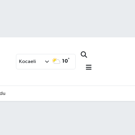
°
10
Kocaeli
rdu