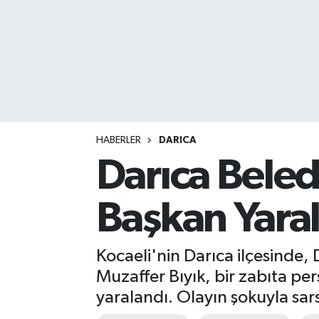
HABERLER
DARICA
Darıca Beled
Başkan Yara
Kocaeli'nin Darıca ilçesinde
Muzaffer Bıyık, bir zabıta p
yaralandı. Olayın şokuyla sarsı