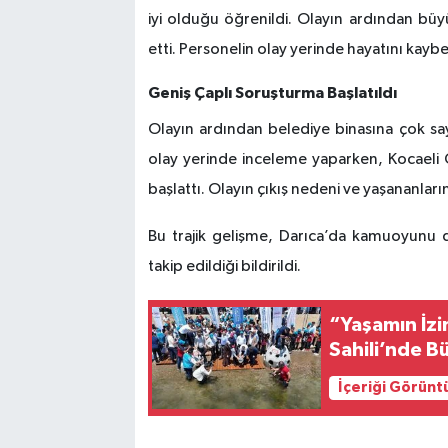
iyi olduğu öğrenildi. Olayın ardından büyü
etti. Personelin olay yerinde hayatını kaybett
Geniş Çaplı Soruşturma Başlatıldı
Olayın ardından belediye binasına çok sayı
olay yerinde inceleme yaparken, Kocaeli Cu
başlattı. Olayın çıkış nedeni ve yaşananların 
Bu trajik gelişme, Darıca’da kamuoyunu de
takip edildiği bildirildi.
“Yaşamın İzi
Sahili’nde B
İçeriği Görünt