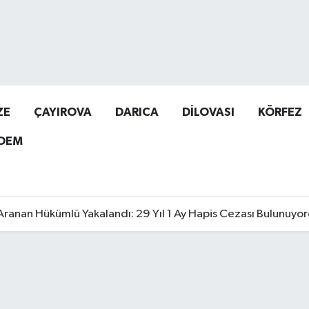
ZE
ÇAYIROVA
DARICA
DİLOVASI
KÖRFEZ
DEM
Aranan Hükümlü Yakalandı: 29 Yıl 1 Ay Hapis Cezası Bulunuyo