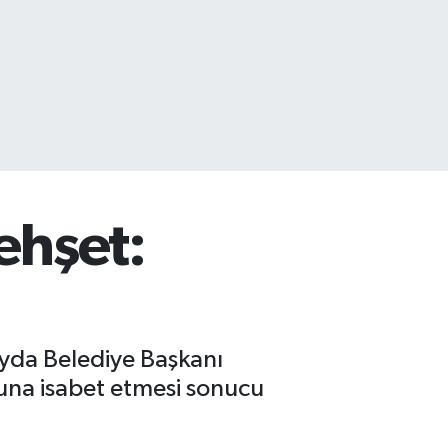
ehşet:
ayda Belediye Başkanı
zuna isabet etmesi sonucu