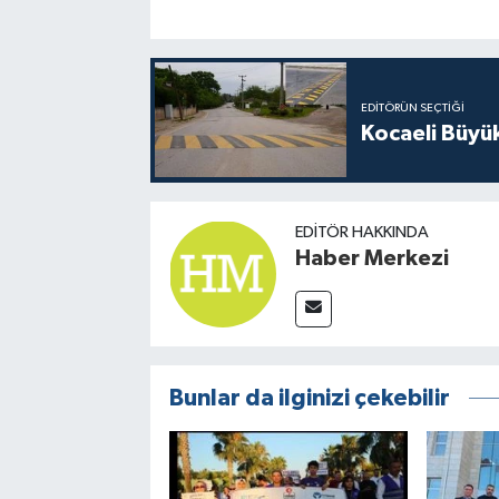
EDITÖRÜN SEÇTIĞI
Kocaeli Büyü
EDITÖR HAKKINDA
Haber Merkezi
Bunlar da ilginizi çekebilir