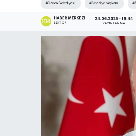
#Darıca Belediyesi
#Belediye başkanı
#M
HABER MERKEZI
24.06.2025 - 19:44
EDITÖR
YAYINLANMA