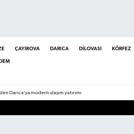
ZE
ÇAYIROVA
DARICA
DİLOVASI
KÖRFEZ
DEM
den Darıca’ya modern ulaşım yatırımı