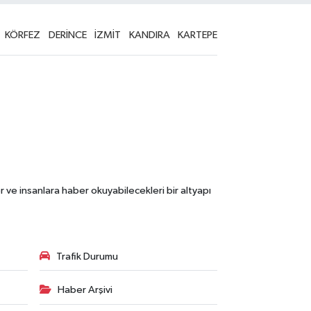
KÖRFEZ
DERİNCE
İZMİT
KANDIRA
KARTEPE
 ve insanlara haber okuyabilecekleri bir altyapı
Trafik Durumu
Haber Arşivi