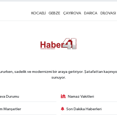
KOCAELİ
GEBZE
ÇAYIROVA
DARICA
DİLOVASI
rurken, sadelik ve modernizmi bir araya getiriyor. Şatafattan kaçınıyor
sunuyor.
ava Durumu
Namaz Vakitleri
m Manşetler
Son Dakika Haberleri