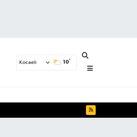
°
10
Kocaeli