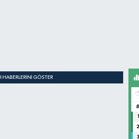
 HABERLERINI GÖSTER