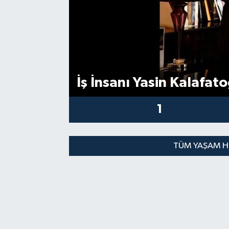
İş İnsanı Yasin Kalafat
1
TÜM YAŞAM H