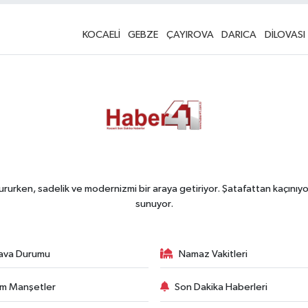
KOCAELİ
GEBZE
ÇAYIROVA
DARICA
DİLOVASI
rurken, sadelik ve modernizmi bir araya getiriyor. Şatafattan kaçınıyor
sunuyor.
ava Durumu
Namaz Vakitleri
m Manşetler
Son Dakika Haberleri