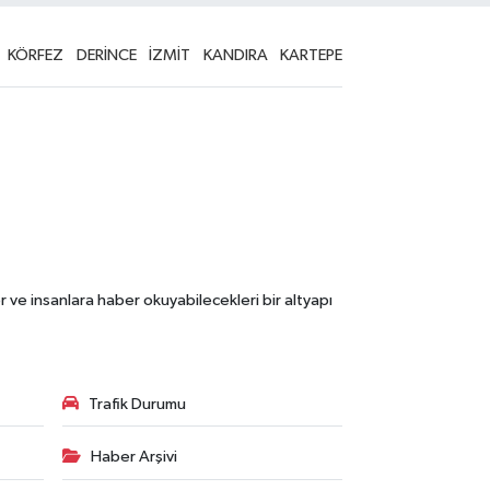
KÖRFEZ
DERİNCE
İZMİT
KANDIRA
KARTEPE
 ve insanlara haber okuyabilecekleri bir altyapı
Trafik Durumu
Haber Arşivi