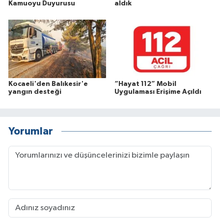
Kamuoyu Duyurusu
aldık
Kocaeli'den Balıkesir'e
“Hayat 112” Mobil
yangın desteği
Uygulaması Erişime Açıldı
Yorumlar