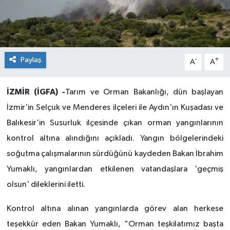
Paylaş
-
+
A
A
İZMİR (İGFA) -
Tarım ve Orman Bakanlığı, dün başlayan
İzmir'in Selçuk ve Menderes ilçeleri ile Aydın'ın Kuşadası ve
Balıkesir'in Susurluk ilçesinde çıkan orman yangınlarının
kontrol altına alındığını açıkladı. Yangın bölgelerindeki
soğutma çalışmalarının sürdüğünü kaydeden Bakan İbrahim
Yumaklı, yangınlardan etkilenen vatandaşlara 'geçmiş
olsun' dileklerini iletti.
Kontrol altına alınan yangınlarda görev alan herkese
teşekkür eden Bakan Yumaklı, "Orman teşkilatımız başta