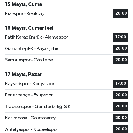
15 Mayıs, Cuma
Rizespor - Beşiktaş
20:00
16 Mayıs, Cumartesi
Fatih Karagümrük - Alanyaspor
17:00
Gaziantep FK - Başakşehir
20:00
Samsunspor - Göztepe
20:00
17 Mayıs, Pazar
Kayserispor - Konyaspor
17:00
Fenerbahçe - Eyüpspor
20:00
Trabzonspor - Gençlerbirliği S.K.
20:00
Kasımpaşa - Galatasaray
20:00
Antalyaspor - Kocaelispor
20:00