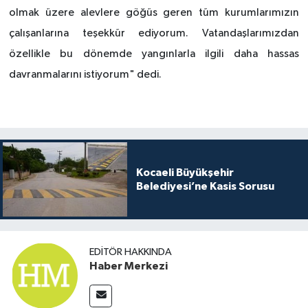
olmak üzere alevlere göğüs geren tüm kurumlarımızın
çalışanlarına teşekkür ediyorum. Vatandaşlarımızdan
özellikle bu dönemde yangınlarla ilgili daha hassas
davranmalarını istiyorum" dedi.
Kocaeli Büyükşehir
Belediyesi’ne Kasis Sorusu
EDITÖR HAKKINDA
Haber Merkezi