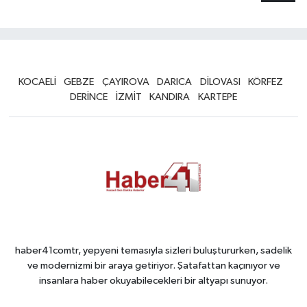
KOCAELİ
GEBZE
ÇAYIROVA
DARICA
DİLOVASI
KÖRFEZ
DERİNCE
İZMİT
KANDIRA
KARTEPE
haber41comtr, yepyeni temasıyla sizleri buluştururken, sadelik
ve modernizmi bir araya getiriyor. Şatafattan kaçınıyor ve
insanlara haber okuyabilecekleri bir altyapı sunuyor.