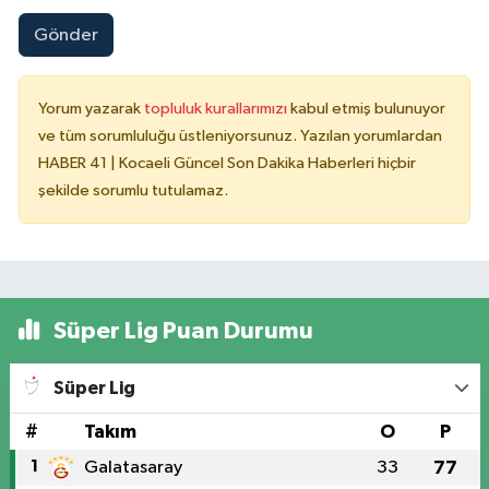
Gönder
Yorum yazarak
topluluk kurallarımızı
kabul etmiş bulunuyor
ve tüm sorumluluğu üstleniyorsunuz. Yazılan yorumlardan
HABER 41 | Kocaeli Güncel Son Dakika Haberleri hiçbir
şekilde sorumlu tutulamaz.
Süper Lig Puan Durumu
Süper Lig
#
Takım
O
P
1
Galatasaray
33
77