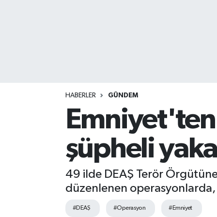
HABERLER
GÜNDEM
Emniyet'ten
şüpheli yaka
49 ilde DEAŞ Terör Örgütüne 
düzenlenen operasyonlarda, 
#DEAŞ
#Operasyon
#Emniyet