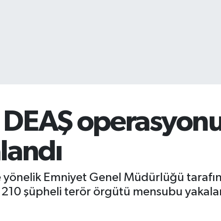
 DEAŞ operasyonu
landı
yönelik Emniyet Genel Müdürlüğü tarafınd
210 şüpheli terör örgütü mensubu yakala