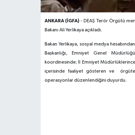
ANKARA (İGFA)
- DEAŞ Terör Örgütü mensu
Bakanı Ali Yerlikaya açıkladı.
Bakan Yerlikaya, sosyal medya hesabından 
Başkanlığı, Emniyet Genel Müdürlüğü
koordinesinde; İl Emniyet Müdürlüklerinc
içerisinde faaliyet gösteren ve örgüte 
operasyonlar düzenlendiğini duyurdu.