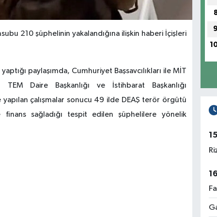
bu 210 şüphelinin yakalandığına ilişkin haberi İçişleri
1
yaptığı paylaşımda, Cumhuriyet Başsavcılıkları ile MİT
 TEM Daire Başkanlığı ve İstihbarat Başkanlığı
e yapılan çalışmalar sonucu 49 ilde DEAŞ terör örgütü
finans sağladığı tespit edilen şüphelilere yönelik
1
Ri
1
Fa
Ga