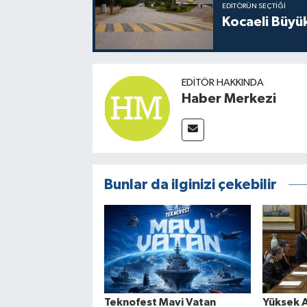
EDITÖRÜN SEÇTIĞI
Kocaeli Büyü
EDITÖR HAKKINDA
Haber Merkezi
Bunlar da ilginizi çekebilir
Teknofest Mavi Vatan
Yüksek A