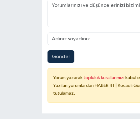
Gönder
Yorum yazarak
topluluk kurallarımızı
kabul e
Yazılan yorumlardan HABER 41 | Kocaeli Gün
tutulamaz.