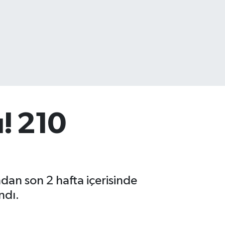
! 210
an son 2 hafta içerisinde
ndı.