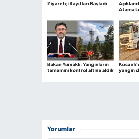
Ziyaretçi Kayıtları Başladı
Açıkland
Atama Li
Bakan Yumaklı: Yangınların
Kocaeli'
tamamını kontrol altına aldık
yangın 
Yorumlar