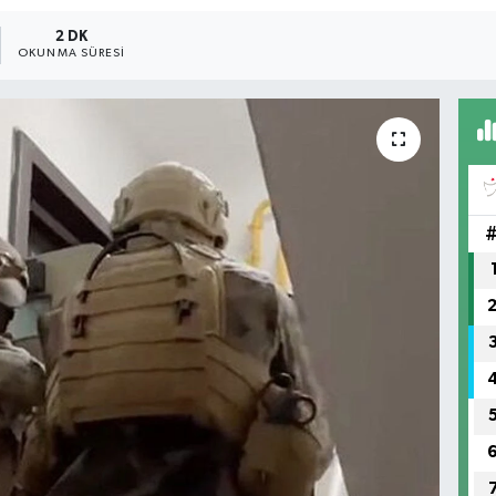
2 DK
OKUNMA SÜRESI