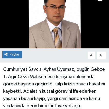
Paylaş
-
+
A
A
Cumhuriyet Savcısı Ayhan Uyumaz, bugün Gebze
1. Ağır Ceza Mahkemesi duruşma salonunda
görevi başında geçirdiği kalp krizi sonucu hayatını
kaybetti. Adaletin kutsal görevini ifa ederken
yaşanan bu ani kayıp, yargı camiasında ve kamu
vicdanında derin bir üzüntüye yol açtı.