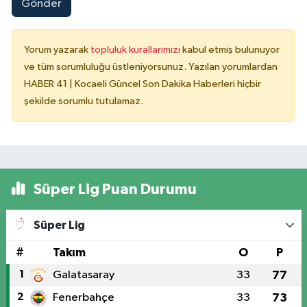
Gönder
Yorum yazarak
topluluk kurallarımızı
kabul etmiş bulunuyor
ve tüm sorumluluğu üstleniyorsunuz. Yazılan yorumlardan
HABER 41 | Kocaeli Güncel Son Dakika Haberleri hiçbir
şekilde sorumlu tutulamaz.
Süper Lig Puan Durumu
Süper Lig
#
Takım
O
P
1
Galatasaray
33
77
2
Fenerbahçe
33
73