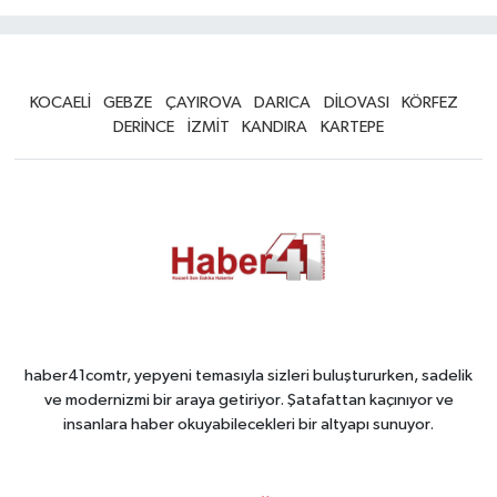
KOCAELİ
GEBZE
ÇAYIROVA
DARICA
DİLOVASI
KÖRFEZ
DERİNCE
İZMİT
KANDIRA
KARTEPE
haber41comtr, yepyeni temasıyla sizleri buluştururken, sadelik
ve modernizmi bir araya getiriyor. Şatafattan kaçınıyor ve
insanlara haber okuyabilecekleri bir altyapı sunuyor.