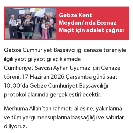
Gebze Kent
Meydanı'nda Ecenaz
Maçit için adalet çağrısı
Gebze Cumhuriyet Başsavcılığı cenaze töreniyle
ilgili yaptığı yaptığı açıklamada
Cumhuriyet Savcısı Ayhan Uyumaz için Cenaze
töreni, 17 Haziran 2026 Çarşamba günü saat
10.00’da Gebze Cumhuriyet Başsavcılığı
protokol alanında gerçekleştirilecektir.
Merhuma Allah’tan rahmet; ailesine, yakınlarına
ve tüm yargı mensuplarına başsağlığı ve sabırlar
diliyoruz.