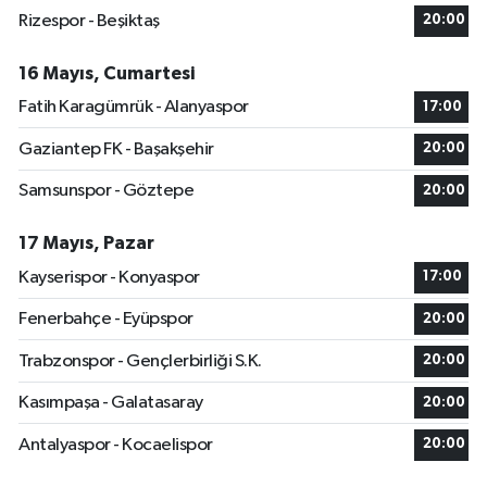
Rizespor - Beşiktaş
20:00
16 Mayıs, Cumartesi
Fatih Karagümrük - Alanyaspor
17:00
Gaziantep FK - Başakşehir
20:00
Samsunspor - Göztepe
20:00
17 Mayıs, Pazar
Kayserispor - Konyaspor
17:00
Fenerbahçe - Eyüpspor
20:00
Trabzonspor - Gençlerbirliği S.K.
20:00
Kasımpaşa - Galatasaray
20:00
Antalyaspor - Kocaelispor
20:00