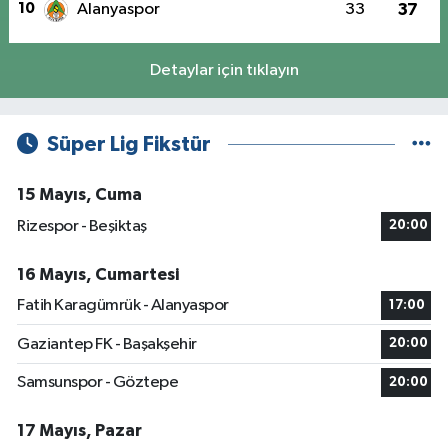
10
Alanyaspor
33
37
Detaylar için tıklayın
Süper Lig Fikstür
15 Mayıs, Cuma
Rizespor - Beşiktaş
20:00
16 Mayıs, Cumartesi
Fatih Karagümrük - Alanyaspor
17:00
Gaziantep FK - Başakşehir
20:00
Samsunspor - Göztepe
20:00
17 Mayıs, Pazar