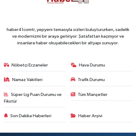
haber41comtr, yepyeni temasıyla sizleri buluştururken, sadelik
ve modernizmi bir araya getiriyor. Şatafattan kaçınıyor ve
insanlara haber okuyabilecekleri bir altyapı sunuyor.
Nöbetçi Eczaneler
Hava Durumu
Namaz Vakitleri
Trafik Durumu
Süper Lig Puan Durumu ve
Tüm Manşetler
Fikstür
Son Dakika Haberleri
Haber Arşivi