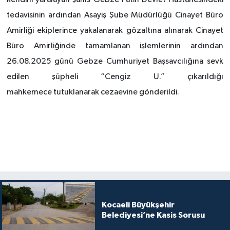
tedavisinin ardından Asayiş Şube Müdürlüğü Cinayet Büro
Amirliği ekiplerince yakalanarak gözaltına alınarak Cinayet
Büro Amirliğinde tamamlanan işlemlerinin ardından
26.08.2025 günü Gebze Cumhuriyet Başsavcılığına sevk
edilen şüpheli “Cengiz U.” çıkarıldığı
mahkemece tutuklanarak cezaevine gönderildi.
Kocaeli Büyükşehir
Belediyesi’ne Kasis Sorusu