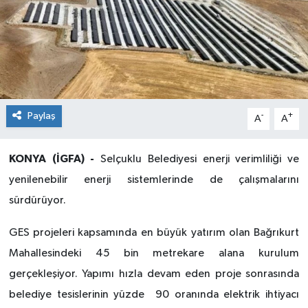
Paylaş
-
+
A
A
KONYA (İGFA) -
Selçuklu Belediyesi enerji verimliliği ve
yenilenebilir enerji sistemlerinde de çalışmalarını
sürdürüyor.
GES projeleri kapsamında en büyük yatırım olan Bağrıkurt
Mahallesindeki 45 bin metrekare alana kurulum
gerçekleşiyor. Yapımı hızla devam eden proje sonrasında
belediye tesislerinin yüzde 90 oranında elektrik ihtiyacı