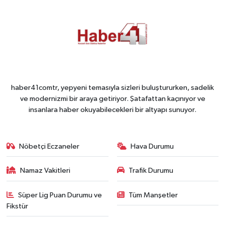
haber41comtr, yepyeni temasıyla sizleri buluştururken, sadelik
ve modernizmi bir araya getiriyor. Şatafattan kaçınıyor ve
insanlara haber okuyabilecekleri bir altyapı sunuyor.
Nöbetçi Eczaneler
Hava Durumu
Namaz Vakitleri
Trafik Durumu
Süper Lig Puan Durumu ve
Tüm Manşetler
Fikstür