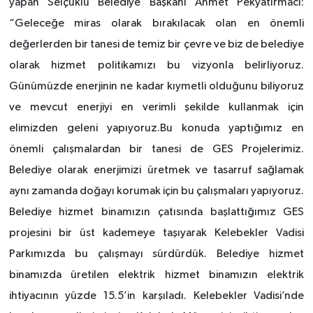
yapan Selçuklu Belediye Başkanı Ahmet Pekyatırmacı:
“Geleceğe miras olarak bırakılacak olan en önemli
değerlerden bir tanesi de temiz bir çevre ve biz de belediye
olarak hizmet politikamızı bu vizyonla belirliyoruz.
Günümüzde enerjinin ne kadar kıymetli olduğunu biliyoruz
ve mevcut enerjiyi en verimli şekilde kullanmak için
elimizden geleni yapıyoruz.Bu konuda yaptığımız en
önemli çalışmalardan bir tanesi de GES Projelerimiz.
Belediye olarak enerjimizi üretmek ve tasarruf sağlamak
aynı zamanda doğayı korumak için bu çalışmaları yapıyoruz.
Belediye hizmet binamızın çatısında başlattığımız GES
projesini bir üst kademeye taşıyarak Kelebekler Vadisi
Parkımızda bu çalışmayı sürdürdük. Belediye hizmet
binamızda üretilen elektrik hizmet binamızın elektrik
ihtiyacının yüzde 15.5’in karşıladı. Kelebekler Vadisi’nde