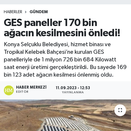
HABERLER
GÜNDEM
GES paneller 170 bin
ağacın kesilmesini önledi!
Konya Selçuklu Belediyesi, hizmet binası ve
Tropikal Kelebek Bahçesi’ne kurulan GES
panelleriyle de 1 milyon 726 bin 684 Kilowatt
saat enerji üretimi gerçekleştirildi. Bu sayede 169
bin 123 adet ağacın kesilmesi önlenmiş oldu.
HABER MERKEZI
11.09.2023 - 12:53
EDITÖR
YAYINLANMA