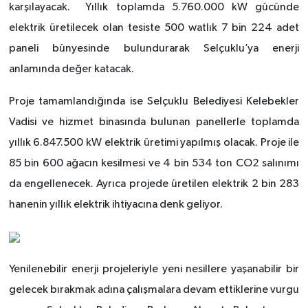
karşılayacak. Yıllık toplamda 5.760.000 kW gücünde
elektrik üretilecek olan tesiste 500 watlık 7 bin 224 adet
paneli bünyesinde bulundurarak Selçuklu’ya enerji
anlamında değer katacak.
Proje tamamlandığında ise Selçuklu Belediyesi Kelebekler
Vadisi ve hizmet binasında bulunan panellerle toplamda
yıllık 6.847.500 kW elektrik üretimi yapılmış olacak. Proje ile
85 bin 600 ağacın kesilmesi ve 4 bin 534 ton CO2 salınımı
da engellenecek. Ayrıca projede üretilen elektrik 2 bin 283
hanenin yıllık elektrik ihtiyacına denk geliyor.
Yenilenebilir enerji projeleriyle yeni nesillere yaşanabilir bir
gelecek bırakmak adına çalışmalara devam ettiklerine vurgu