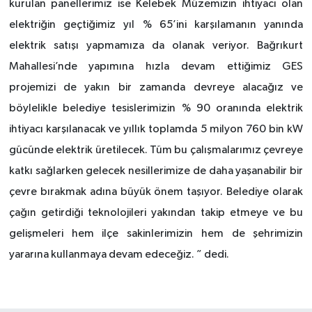
kurulan panellerimiz ise Kelebek Müzemizin ihtiyacı olan
elektriğin geçtiğimiz yıl % 65’ini karşılamanın yanında
elektrik satışı yapmamıza da olanak veriyor. Bağrıkurt
Mahallesi’nde yapımına hızla devam ettiğimiz GES
projemizi de yakın bir zamanda devreye alacağız ve
böylelikle belediye tesislerimizin % 90 oranında elektrik
ihtiyacı karşılanacak ve yıllık toplamda 5 milyon 760 bin kW
gücünde elektrik üretilecek. Tüm bu çalışmalarımız çevreye
katkı sağlarken gelecek nesillerimize de daha yaşanabilir bir
çevre bırakmak adına büyük önem taşıyor. Belediye olarak
çağın getirdiği teknolojileri yakından takip etmeye ve bu
gelişmeleri hem ilçe sakinlerimizin hem de şehrimizin
yararına kullanmaya devam edeceğiz. ” dedi.