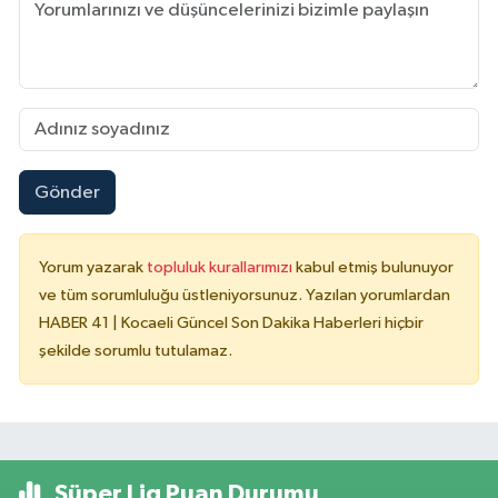
Gönder
Yorum yazarak
topluluk kurallarımızı
kabul etmiş bulunuyor
ve tüm sorumluluğu üstleniyorsunuz. Yazılan yorumlardan
HABER 41 | Kocaeli Güncel Son Dakika Haberleri hiçbir
şekilde sorumlu tutulamaz.
Süper Lig Puan Durumu