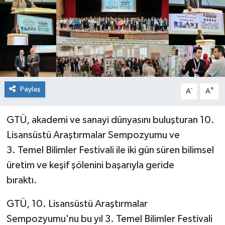
Paylaş
-
+
A
A
GTÜ, akademi ve sanayi dünyasını buluşturan 10.
Lisansüstü Araştırmalar Sempozyumu ve
3. Temel Bilimler Festivali ile iki gün süren bilimsel
üretim ve keşif şölenini başarıyla geride
bıraktı.
GTÜ, 10. Lisansüstü Araştırmalar
Sempozyumu'nu bu yıl 3. Temel Bilimler Festivali