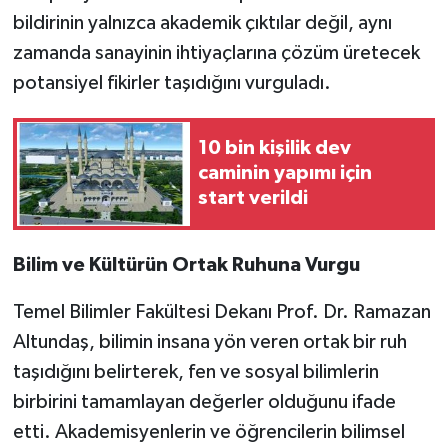
bildirinin yalnızca akademik çıktılar değil, aynı
zamanda sanayinin ihtiyaçlarına çözüm üretecek
potansiyel fikirler taşıdığını vurguladı.
10 bin kişilik dev
caminin yapımı için
start verildi
Bilim ve Kültürün Ortak Ruhuna Vurgu
Temel Bilimler Fakültesi Dekanı Prof. Dr. Ramazan
Altundaş, bilimin insana yön veren ortak bir ruh
taşıdığını belirterek, fen ve sosyal bilimlerin
birbirini tamamlayan değerler olduğunu ifade
etti. Akademisyenlerin ve öğrencilerin bilimsel