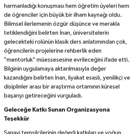
harmanladığı konuşması hem öğretim üyeleri hem
de öğrenciler için büyük bir ilham kaynağı oldu.
Bilimsel ilerlemenin özgür düşünce ve merakla
tetiklendiğini belirten İnan, üniversitelerin
gelecekteki rolünün klasik ders anlatımından çok,
öğrencilerin projelerine rehberlik eden
"mentorluk" müessesesine evrileceğini ifade etti.
Bilginin uygulamaya aktarılmasıyla değer
kazandığını belirten İnan, liyakat esaslı, yenilikçi ve
disiplinler arası bir araştırma ortamının küresel
başarıyı getireceğini vurguladı.
Geleceğe Katkı Sunan Organizasyona
Teşekkür
Sanayi temsilcilerinin değerli katkıları ve yoğun