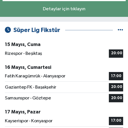
Detaylar için tıklayın
Süper Lig Fikstür
15 Mayıs, Cuma
Rizespor - Beşiktaş
20:00
16 Mayıs, Cumartesi
Fatih Karagümrük - Alanyaspor
17:00
Gaziantep FK - Başakşehir
20:00
Samsunspor - Göztepe
20:00
17 Mayıs, Pazar
Kayserispor - Konyaspor
17:00