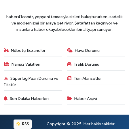
haber41comtr, yepyeni temasıyla sizleri buluştururken, sadelik
ve modernizmi bir araya getiriyor. Şatafattan kaçınıyor ve
insanlara haber okuyabilecekleri bir altyapı sunuyor.
Nöbetçi Eczaneler
Hava Durumu
Namaz Vakitleri
Trafik Durumu
Süper Lig Puan Durumu ve
Tüm Manşetler
Fikstür
Son Dakika Haberleri
Haber Arşivi
RSS
Copyright © 2025. Her hakkı saklıdır.