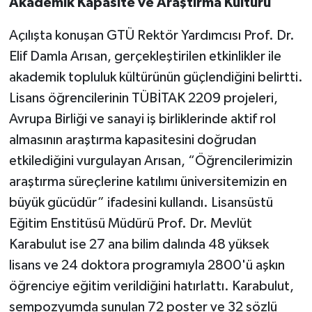
Akademik Kapasite ve Araştırma Kültürü
Açılışta konuşan GTÜ Rektör Yardımcısı Prof. Dr.
Elif Damla Arısan, gerçekleştirilen etkinlikler ile
akademik topluluk kültürünün güçlendiğini belirtti.
Lisans öğrencilerinin TÜBİTAK 2209 projeleri,
Avrupa Birliği ve sanayi iş birliklerinde aktif rol
almasının araştırma kapasitesini doğrudan
etkilediğini vurgulayan Arısan, “Öğrencilerimizin
araştırma süreçlerine katılımı üniversitemizin en
büyük gücüdür” ifadesini kullandı. Lisansüstü
Eğitim Enstitüsü Müdürü Prof. Dr. Mevlüt
Karabulut ise 27 ana bilim dalında 48 yüksek
lisans ve 24 doktora programıyla 2800'ü aşkın
öğrenciye eğitim verildiğini hatırlattı. Karabulut,
sempozyumda sunulan 72 poster ve 32 sözlü