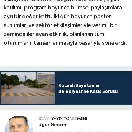
katılımı, program boyunca bilimsel paylaşımlara
ayrı bir değer kattı. İki gün boyunca poster
sunumları ve sektör etkileşimleriyle verimli bir
zeminde ilerleyen etkinlik, planlanan tüm
oturumların tamamlanmasıyla başarıyla sona erdi.
Kocaeli Büyükşehir
Belediyesi’ne Kasis Sorusu
GENEL YAYIN YÖNETMENI
Uğur Gencer