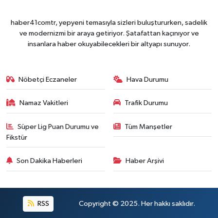
haber41comtr, yepyeni temasıyla sizleri buluştururken, sadelik
ve modernizmi bir araya getiriyor. Şatafattan kaçınıyor ve
insanlara haber okuyabilecekleri bir altyapı sunuyor.
Nöbetçi Eczaneler
Hava Durumu
Namaz Vakitleri
Trafik Durumu
Süper Lig Puan Durumu ve
Tüm Manşetler
Fikstür
Son Dakika Haberleri
Haber Arşivi
RSS
Copyright © 2025. Her hakkı saklıdır.