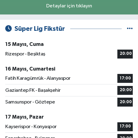
Detaylar için tıklayın
Süper Lig Fikstür
15 Mayıs, Cuma
Rizespor - Beşiktaş
20:00
16 Mayıs, Cumartesi
Fatih Karagümrük - Alanyaspor
17:00
Gaziantep FK - Başakşehir
20:00
Samsunspor - Göztepe
20:00
17 Mayıs, Pazar
Kayserispor - Konyaspor
17:00