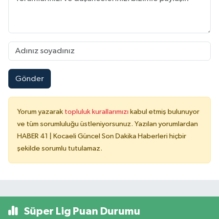
Gönder
Yorum yazarak
topluluk kurallarımızı
kabul etmiş bulunuyor
ve tüm sorumluluğu üstleniyorsunuz. Yazılan yorumlardan
HABER 41 | Kocaeli Güncel Son Dakika Haberleri hiçbir
şekilde sorumlu tutulamaz.
Süper Lig Puan Durumu