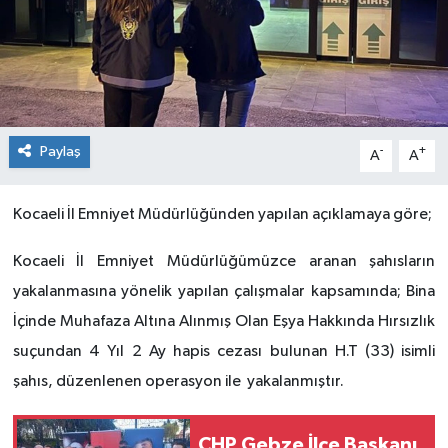
Paylaş
-
+
A
A
Kocaeli İl Emniyet Müdürlüğünden yapılan açıklamaya göre;
Kocaeli İl Emniyet Müdürlüğümüzce aranan şahısların
yakalanmasına yönelik yapılan çalışmalar kapsamında; Bina
İçinde Muhafaza Altına Alınmış Olan Eşya Hakkında Hırsızlık
suçundan 4 Yıl 2 Ay hapis cezası bulunan H.T (33) isimli
şahıs, düzenlenen operasyon ile yakalanmıştır.
CHP Gebze İlçe Başkanı