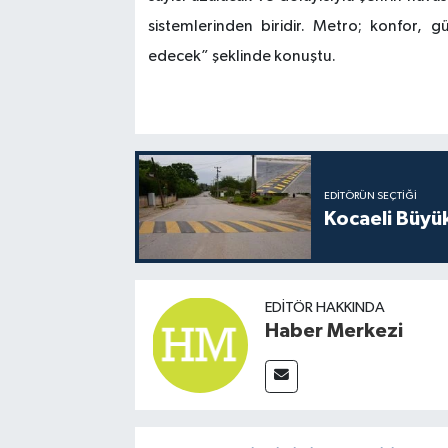
sistemlerinden biridir. Metro; konfor, 
edecek” şeklinde konuştu.
EDITÖRÜN SEÇTIĞI
Kocaeli Büyü
EDITÖR HAKKINDA
Haber Merkezi