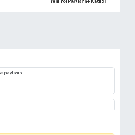
Yeni Yol Partisi'ne Katıldı