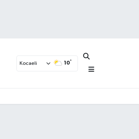
°
10
Kocaeli