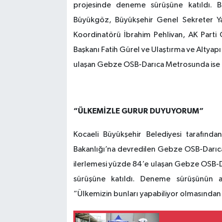
projesinde deneme sürüşüne katıldı. 
Büyükgöz, Büyükşehir Genel Sekreter 
Koordinatörü İbrahim Pehlivan, AK Parti 
Başkanı Fatih Gürel ve Ulaştırma ve Altyapı B
ulaşan Gebze OSB-Darıca Metrosunda ise g
“ÜLKEMİZLE GURUR DUYUYORUM”
Kocaeli Büyükşehir Belediyesi tarafınd
Bakanlığı’na devredilen Gebze OSB-Darıca S
ilerlemesi yüzde 84’e ulaşan Gebze OSB-
sürüşüne katıldı. Deneme sürüşünün a
“Ülkemizin bunları yapabiliyor olmasında