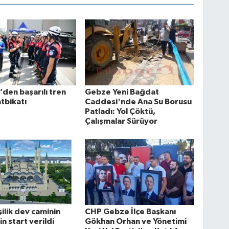
den başarılı tren
Gebze Yeni Bağdat
atbikatı
Caddesi'nde Ana Su Borusu
Patladı: Yol Çöktü,
Çalışmalar Sürüyor
şilik dev caminin
CHP Gebze İlçe Başkanı
in start verildi
Gökhan Orhan ve Yönetimi