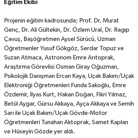
Eğitim Ekibi
Projenin eğitim kadrosunda; Prof. Dr. Murat
Genç, Dr. Ali Gültekin, Dr. Özlem Ural, Dr. Ragıp
Çavuş, Başöğretmen Aysel Sürücü, Uzman
Öğretmenler Yusuf Gökgöz, Serdar Topuz ve
Suzan Atmaca, Astronom Emre Arıtoprak,
Araştırma Görevlisi Osman Giray Oğuzman,
Psikolojik Danışman Ercan Kaya, Uçak Bakım/Uçak
Elektroniği Öğretmenleri Funda Sakoğlu, Emre
Özdemir, İlyas Kurt, Hakan Doğan, Fikri Yılmaz,
Betül Aygar, Gürsu Akkaya, Ayça Akkaya ve Semih
Sarı ile Uçak Bakım/Uçak Gövde-Motor
Öğretmenleri Tunahan Aktoprak, Samet Kaplan
ve Hüseyin Gözde yer aldı.