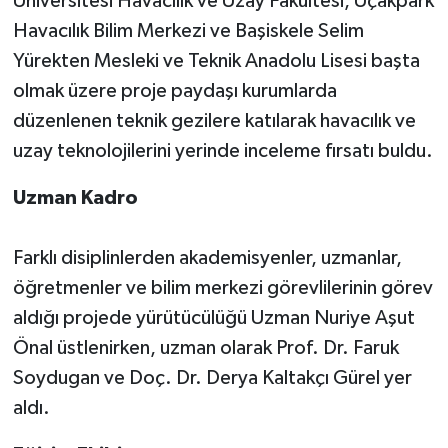
Üniversitesi Havacılık ve Uzay Fakültesi, Uçakpark
Havacılık Bilim Merkezi ve Başiskele Selim
Yürekten Mesleki ve Teknik Anadolu Lisesi başta
olmak üzere proje paydaşı kurumlarda
düzenlenen teknik gezilere katılarak havacılık ve
uzay teknolojilerini yerinde inceleme fırsatı buldu.
Uzman Kadro
Farklı disiplinlerden akademisyenler, uzmanlar,
öğretmenler ve bilim merkezi görevlilerinin görev
aldığı projede yürütücülüğü Uzman Nuriye Aşut
Önal üstlenirken, uzman olarak Prof. Dr. Faruk
Soydugan ve Doç. Dr. Derya Kaltakçı Gürel yer
aldı.