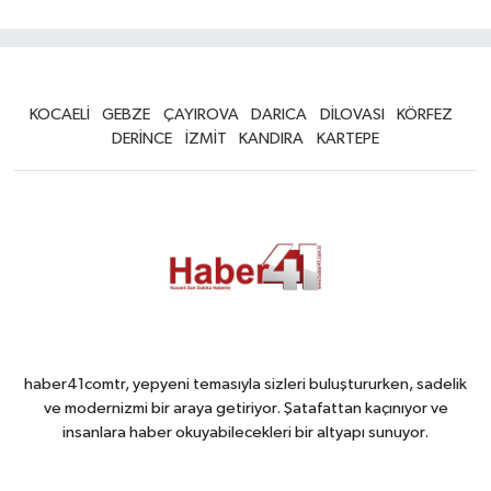
KOCAELİ
GEBZE
ÇAYIROVA
DARICA
DİLOVASI
KÖRFEZ
DERİNCE
İZMİT
KANDIRA
KARTEPE
haber41comtr, yepyeni temasıyla sizleri buluştururken, sadelik
ve modernizmi bir araya getiriyor. Şatafattan kaçınıyor ve
insanlara haber okuyabilecekleri bir altyapı sunuyor.