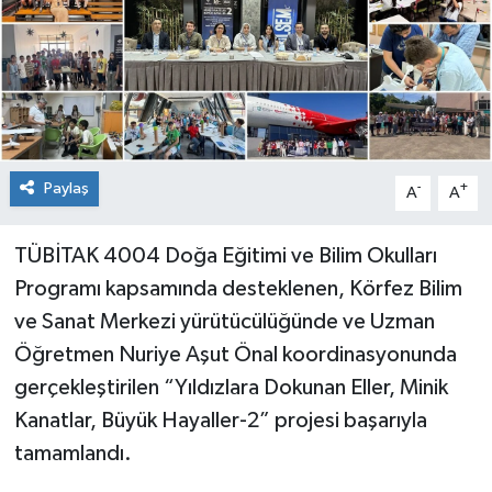
Paylaş
-
+
A
A
TÜBİTAK 4004 Doğa Eğitimi ve Bilim Okulları
Programı kapsamında desteklenen, Körfez Bilim
ve Sanat Merkezi yürütücülüğünde ve Uzman
Öğretmen Nuriye Aşut Önal koordinasyonunda
gerçekleştirilen “Yıldızlara Dokunan Eller, Minik
Kanatlar, Büyük Hayaller-2” projesi başarıyla
tamamlandı.