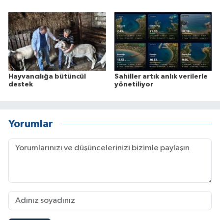
Hayvancılığa bütüncül
Sahiller artık anlık verilerle
destek
yönetiliyor
Yorumlar