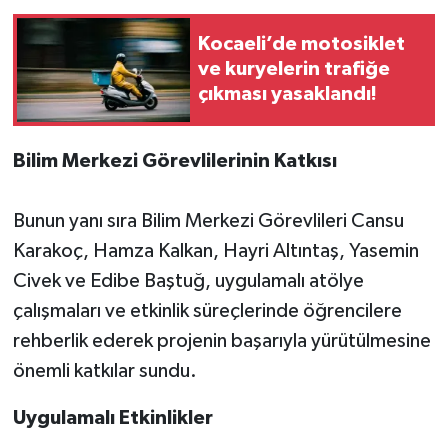
Kocaeli’de motosiklet
ve kuryelerin trafiğe
çıkması yasaklandı!
Bilim Merkezi Görevlilerinin Katkısı
Bunun yanı sıra Bilim Merkezi Görevlileri Cansu
Karakoç, Hamza Kalkan, Hayri Altıntaş, Yasemin
Civek ve Edibe Baştuğ, uygulamalı atölye
çalışmaları ve etkinlik süreçlerinde öğrencilere
rehberlik ederek projenin başarıyla yürütülmesine
önemli katkılar sundu.
Uygulamalı Etkinlikler