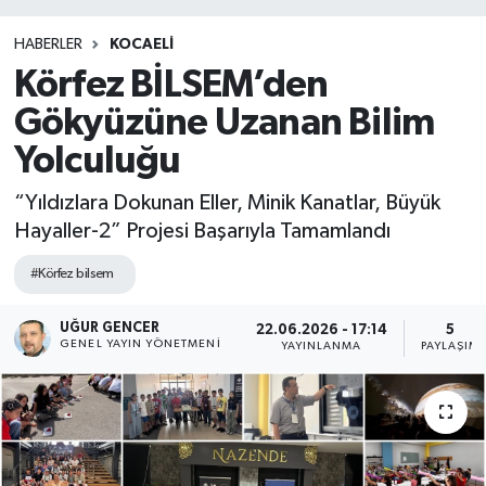
HABERLER
KOCAELİ
Körfez BİLSEM’den
Gökyüzüne Uzanan Bilim
Yolculuğu
“Yıldızlara Dokunan Eller, Minik Kanatlar, Büyük
Hayaller-2” Projesi Başarıyla Tamamlandı
#Körfez bilsem
UĞUR GENCER
22.06.2026 - 17:14
5
GENEL YAYIN YÖNETMENI
YAYINLANMA
PAYLAŞIM