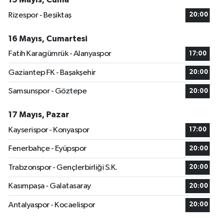
Rizespor - Beşiktaş
20:00
16 Mayıs, Cumartesi
Fatih Karagümrük - Alanyaspor
17:00
Gaziantep FK - Başakşehir
20:00
Samsunspor - Göztepe
20:00
17 Mayıs, Pazar
Kayserispor - Konyaspor
17:00
Fenerbahçe - Eyüpspor
20:00
Trabzonspor - Gençlerbirliği S.K.
20:00
Kasımpaşa - Galatasaray
20:00
Antalyaspor - Kocaelispor
20:00