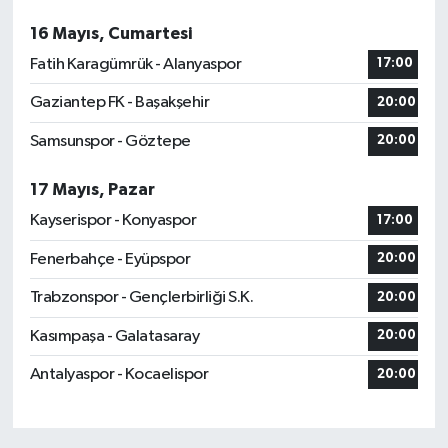
16 Mayıs, Cumartesi
Fatih Karagümrük - Alanyaspor
17:00
Gaziantep FK - Başakşehir
20:00
Samsunspor - Göztepe
20:00
17 Mayıs, Pazar
Kayserispor - Konyaspor
17:00
Fenerbahçe - Eyüpspor
20:00
Trabzonspor - Gençlerbirliği S.K.
20:00
Kasımpaşa - Galatasaray
20:00
Antalyaspor - Kocaelispor
20:00