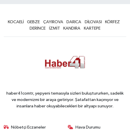
KOCAELİ
GEBZE
ÇAYIROVA
DARICA
DİLOVASI
KÖRFEZ
DERİNCE
İZMİT
KANDIRA
KARTEPE
haber41comtr, yepyeni temasıyla sizleri buluştururken, sadelik
ve modernizmi bir araya getiriyor. Şatafattan kaçınıyor ve
insanlara haber okuyabilecekleri bir altyapı sunuyor.
Nöbetçi Eczaneler
Hava Durumu