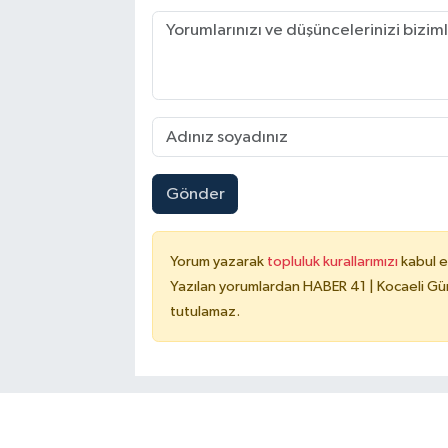
Gönder
Yorum yazarak
topluluk kurallarımızı
kabul e
Yazılan yorumlardan HABER 41 | Kocaeli Gün
tutulamaz.