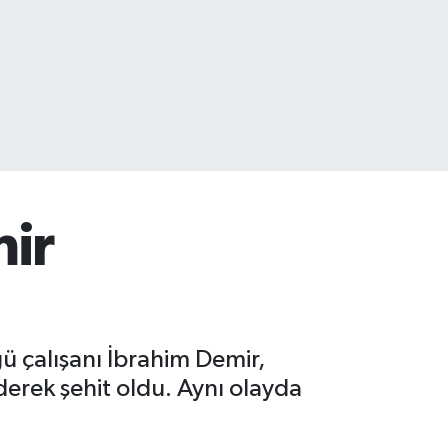
mir
 çalışanı İbrahim Demir,
erek şehit oldu. Aynı olayda