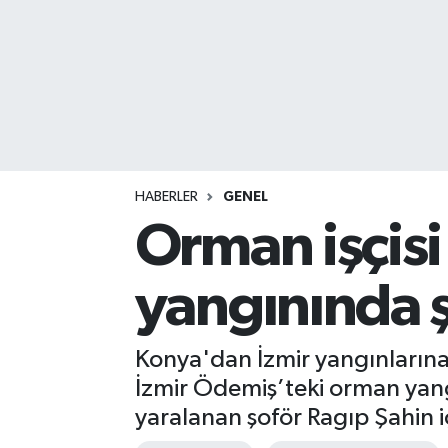
HABERLER
GENEL
Orman işçisi
yangınında ş
Konya'dan İzmir yangınlarına
İzmir Ödemiş’teki orman yang
yaralanan şoför Ragıp Şahin içi