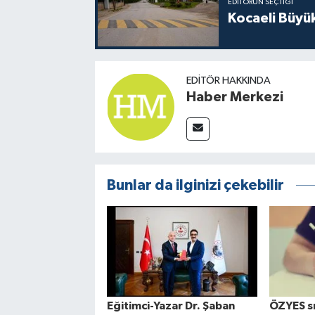
EDITÖRÜN SEÇTIĞI
Kocaeli Büyü
EDITÖR HAKKINDA
Haber Merkezi
Bunlar da ilginizi çekebilir
Eğitimci-Yazar Dr. Şaban
ÖZYES sı