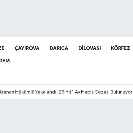
ZE
ÇAYIROVA
DARICA
DİLOVASI
KÖRFEZ
DEM
Aranan Hükümlü Yakalandı: 29 Yıl 1 Ay Hapis Cezası Bulunuyo