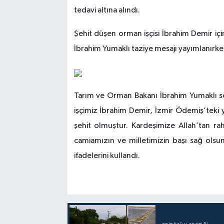
tedavi altına alındı.
Şehit düşen orman işçisi İbrahim Demir 
İbrahim Yumaklı taziye mesajı yayımlanırken,
Tarım ve Orman Bakanı İbrahim Yumaklı 
işçimiz İbrahim Demir, İzmir Ödemiş’teki 
şehit olmuştur. Kardeşimize Allah’tan ra
camiamızın ve milletimizin başı sağ olsun.
ifadelerini kullandı.