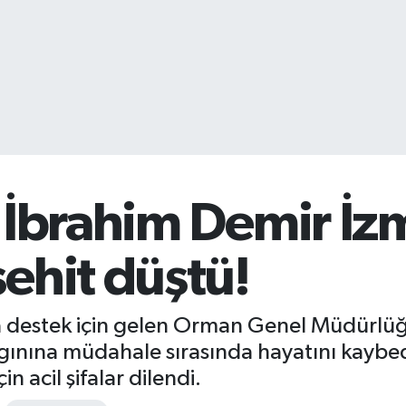
 İbrahim Demir İz
ehit düştü!
 destek için gelen Orman Genel Müdürlüğü
ınına müdahale sırasında hayatını kaybed
n acil şifalar dilendi.