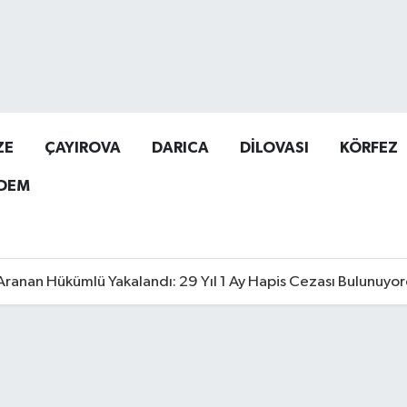
ZE
ÇAYIROVA
DARICA
DİLOVASI
KÖRFEZ
DEM
Aranan Hükümlü Yakalandı: 29 Yıl 1 Ay Hapis Cezası Bulunuyo