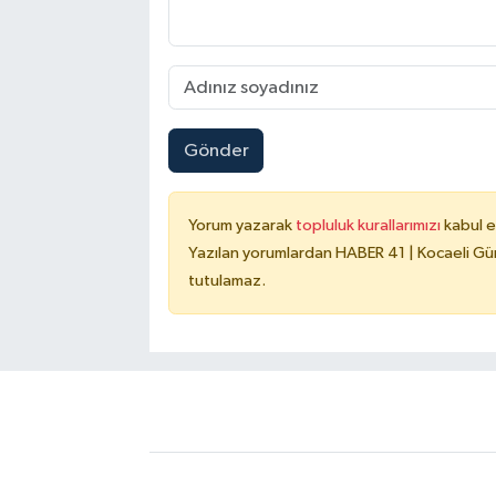
Gönder
Yorum yazarak
topluluk kurallarımızı
kabul e
Yazılan yorumlardan HABER 41 | Kocaeli Gün
tutulamaz.