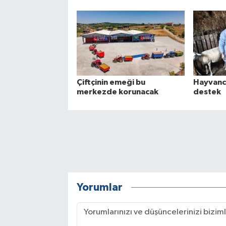
Çiftçinin emeği bu
Hayvancı
merkezde korunacak
destek
Yorumlar