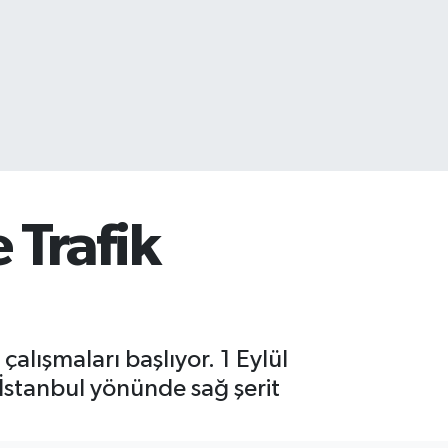
 Trafik
lışmaları başlıyor. 1 Eylül
İstanbul yönünde sağ şerit