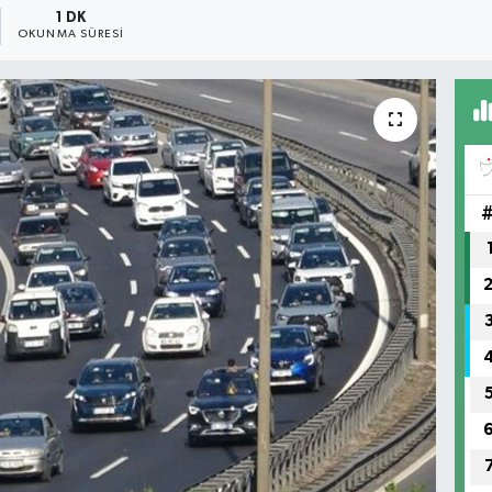
1 DK
OKUNMA SÜRESI