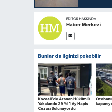
EDITÖR HAKKINDA
Haber Merkezi
Bunlar da ilginizi çekebilir
Kocaeli’de Aranan Hükümlü
Otobanın
Yakalandı: 29 Yıl 1 Ay Hapis
kapanıyo
Cezası Bulunuyordu