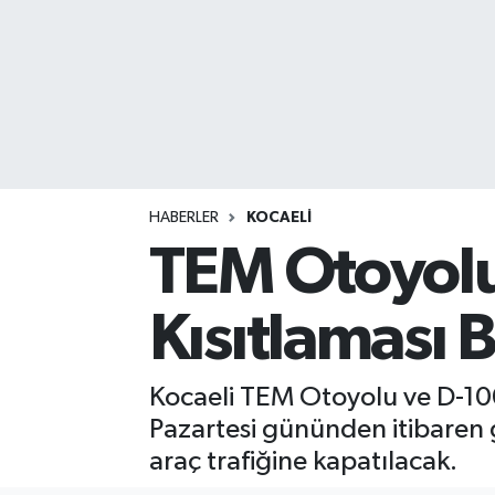
HABERLER
KOCAELİ
TEM Otoyolu
Kısıtlaması B
Kocaeli TEM Otoyolu ve D-100 
Pazartesi gününden itibaren 
araç trafiğine kapatılacak.