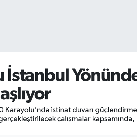
 İstanbul Yönünde
aşlıyor
Karayolu’nda istinat duvarı güçlendirme ça
gerçekleştirilecek çalışmalar kapsamında, 