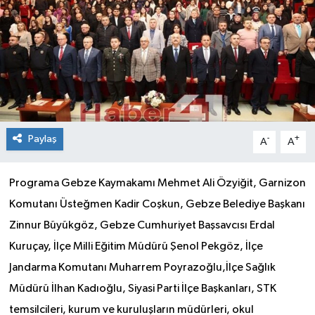
Paylaş
-
+
A
A
Programa Gebze Kaymakamı Mehmet Ali Özyiğit, Garnizon
Komutanı Üsteğmen Kadir Coşkun, Gebze Belediye Başkanı
Zinnur Büyükgöz, Gebze Cumhuriyet Başsavcısı Erdal
Kuruçay, İlçe Milli Eğitim Müdürü Şenol Pekgöz, İlçe
Jandarma Komutanı Muharrem Poyrazoğlu,İlçe Sağlık
Müdürü İlhan Kadıoğlu, Siyasi Parti İlçe Başkanları, STK
temsilcileri, kurum ve kuruluşların müdürleri, okul