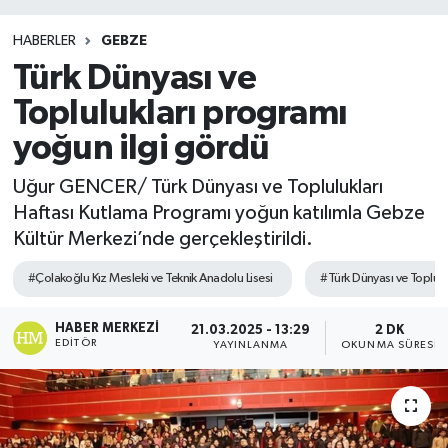
HABERLER
GEBZE
Türk Dünyası ve
Toplulukları programı
yoğun ilgi gördü
Uğur GENCER/ Türk Dünyası ve Toplulukları
Haftası Kutlama Programı yoğun katılımla Gebze
Kültür Merkezi’nde gerçekleştirildi.
#Çolakoğlu Kız Mesleki ve Teknik Anadolu Lisesi
#Türk Dünyası ve Topluluk
HABER MERKEZI
21.03.2025 - 13:29
2 DK
EDITÖR
YAYINLANMA
OKUNMA SÜRESI