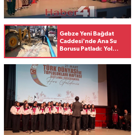
Gebze Yeni Bağdat
Caddesi'nde Ana Su
Borusu Patladı: Yol
Çöktü, Çalışmalar
Sürüyor