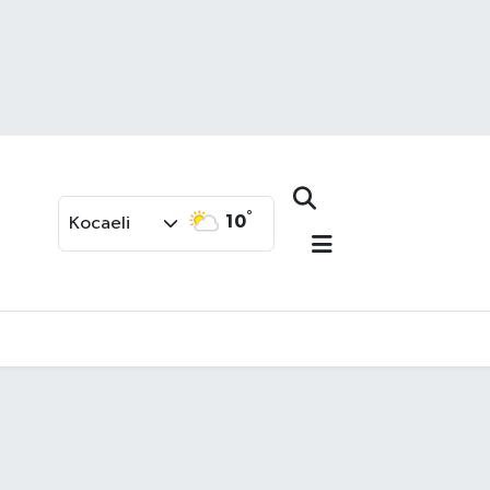
°
10
Kocaeli