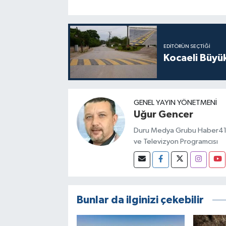
EDITÖRÜN SEÇTIĞI
Kocaeli Büyü
GENEL YAYIN YÖNETMENI
Uğur Gencer
Duru Medya Grubu Haber41,
ve Televizyon Programcısı
Bunlar da ilginizi çekebilir