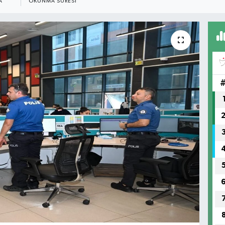
A
OKUNMA SÜRESI