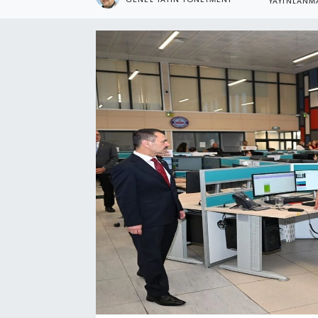
YAYINLANM