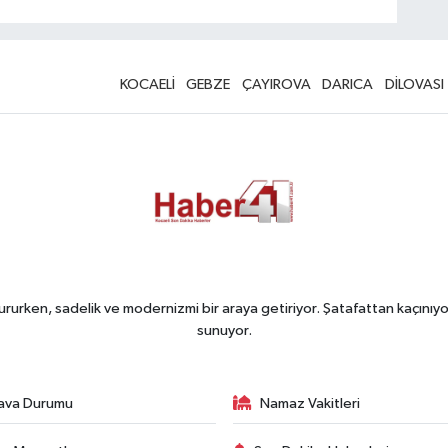
KOCAELİ
GEBZE
ÇAYIROVA
DARICA
DİLOVASI
rurken, sadelik ve modernizmi bir araya getiriyor. Şatafattan kaçınıyor
sunuyor.
ava Durumu
Namaz Vakitleri