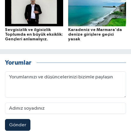
Sevgisizlik ve ilgisizlik
Karadeniz ve Marmara'da
Toplumda en büyük eksiklik:
denize girişlere geçici
Gençleri anlamalıyız.
yasak
Yorumlar
Gönder