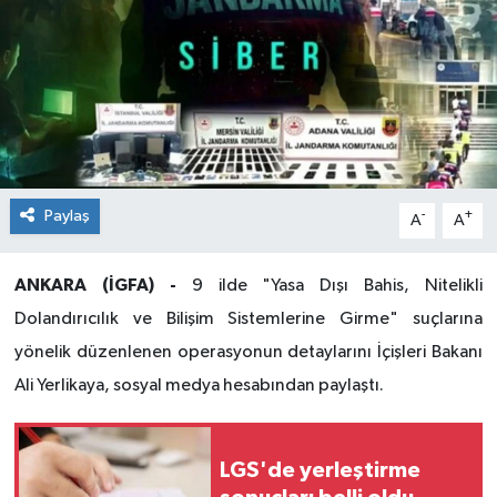
Paylaş
-
+
A
A
ANKARA (İGFA) -
9 ilde "Yasa Dışı Bahis, Nitelikli
Dolandırıcılık ve Bilişim Sistemlerine Girme" suçlarına
yönelik düzenlenen operasyonun detaylarını İçişleri Bakanı
Ali Yerlikaya, sosyal medya hesabından paylaştı.
LGS'de yerleştirme