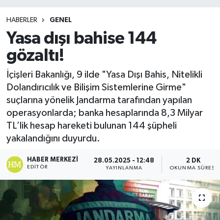
HABERLER
GENEL
Yasa dışı bahise 144
gözaltı!
İçişleri Bakanlığı, 9 ilde "Yasa Dışı Bahis, Nitelikli
Dolandırıcılık ve Bilişim Sistemlerine Girme"
suçlarına yönelik Jandarma tarafından yapılan
operasyonlarda; banka hesaplarında 8,3 Milyar
TL’lik hesap hareketi bulunan 144 şüpheli
yakalandığını duyurdu.
HABER MERKEZI
28.05.2025 - 12:48
2 DK
EDITÖR
YAYINLANMA
OKUNMA SÜRESI