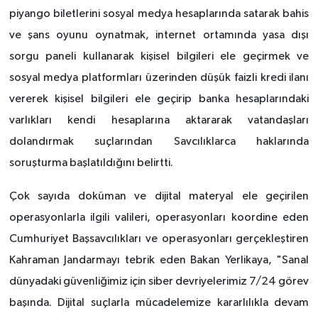
piyango biletlerini sosyal medya hesaplarında satarak bahis
ve şans oyunu oynatmak, internet ortamında yasa dışı
sorgu paneli kullanarak kişisel bilgileri ele geçirmek ve
sosyal medya platformları üzerinden düşük faizli kredi ilanı
vererek kişisel bilgileri ele geçirip banka hesaplarındaki
varlıkları kendi hesaplarına aktararak vatandaşları
dolandırmak suçlarından Savcılıklarca haklarında
soruşturma başlatıldığını belirtti.
Çok sayıda doküman ve dijital materyal ele geçirilen
operasyonlarla ilgili valileri, operasyonları koordine eden
Cumhuriyet Başsavcılıkları ve operasyonları gerçekleştiren
Kahraman Jandarmayı tebrik eden Bakan Yerlikaya, "Sanal
dünyadaki güvenliğimiz için siber devriyelerimiz 7/24 görev
başında. Dijital suçlarla mücadelemize kararlılıkla devam