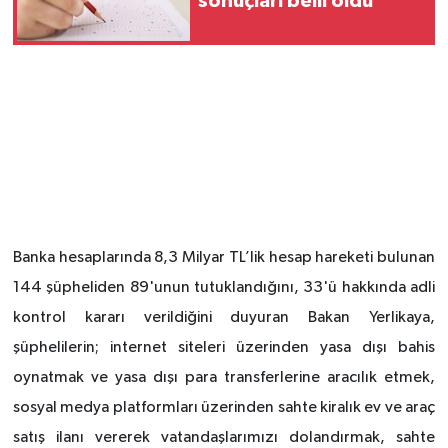
sonuçları belli oldu
Banka hesaplarında 8,3 Milyar TL’lik hesap hareketi bulunan
144 şüpheliden 89'unun tutuklandığını, 33'ü hakkında adli
kontrol kararı verildiğini duyuran Bakan Yerlikaya,
şüphelilerin; internet siteleri üzerinden yasa dışı bahis
oynatmak ve yasa dışı para transferlerine aracılık etmek,
sosyal medya platformları üzerinden sahte kiralık ev ve araç
satış ilanı vererek vatandaşlarımızı dolandırmak, sahte