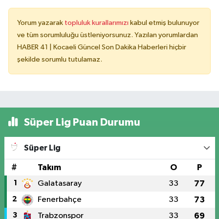
Yorum yazarak
topluluk kurallarımızı
kabul etmiş bulunuyor
ve tüm sorumluluğu üstleniyorsunuz. Yazılan yorumlardan
HABER 41 | Kocaeli Güncel Son Dakika Haberleri hiçbir
şekilde sorumlu tutulamaz.
Süper Lig Puan Durumu
Süper Lig
#
Takım
O
P
1
Galatasaray
33
77
2
Fenerbahçe
33
73
3
Trabzonspor
33
69