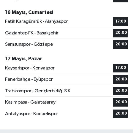
16 Mayıs, Cumartesi
Fatih Karagümrük - Alanyaspor
17:00
Gaziantep FK - Başakşehir
20:00
Samsunspor - Göztepe
20:00
17 Mayıs, Pazar
Kayserispor - Konyaspor
17:00
Fenerbahçe - Eyüpspor
20:00
Trabzonspor - Gençlerbirliği S.K.
20:00
Kasımpaşa - Galatasaray
20:00
Antalyaspor - Kocaelispor
20:00