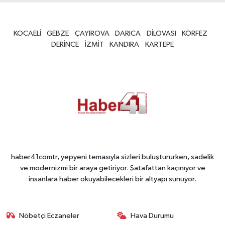
KOCAELİ
GEBZE
ÇAYIROVA
DARICA
DİLOVASI
KÖRFEZ
DERİNCE
İZMİT
KANDIRA
KARTEPE
haber41comtr, yepyeni temasıyla sizleri buluştururken, sadelik
ve modernizmi bir araya getiriyor. Şatafattan kaçınıyor ve
insanlara haber okuyabilecekleri bir altyapı sunuyor.
Nöbetçi Eczaneler
Hava Durumu