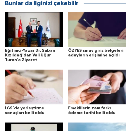
Bunlar da ilginizi çekebilir
Eğitimci-Yazar Dr. Şaban
ÖZYES sınav giriş belgeleri
Kızıldağ’dan Vali Uğur
adayların erişimine açıldı
Turan’a Ziyaret
LGS'de yerleştirme
Emeklilerin zam farkı
sonuçları belli oldu
ödeme tarihi belli oldu