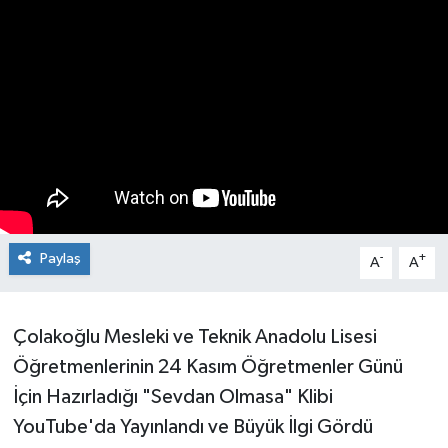
Paylaş
-
+
A
A
Çolakoğlu Mesleki ve Teknik Anadolu Lisesi
Öğretmenlerinin 24 Kasım Öğretmenler Günü
İçin Hazırladığı "Sevdan Olmasa" Klibi
YouTube'da Yayınlandı ve Büyük İlgi Gördü