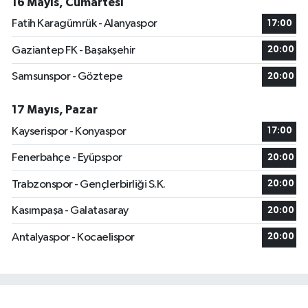
16 Mayıs, Cumartesi
Fatih Karagümrük - Alanyaspor
17:00
Gaziantep FK - Başakşehir
20:00
Samsunspor - Göztepe
20:00
17 Mayıs, Pazar
Kayserispor - Konyaspor
17:00
Fenerbahçe - Eyüpspor
20:00
Trabzonspor - Gençlerbirliği S.K.
20:00
Kasımpaşa - Galatasaray
20:00
Antalyaspor - Kocaelispor
20:00