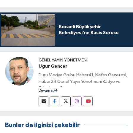
Kocaeli Büyükşehir
Belediyesi’ne Kasis Sorusu
GENEL YAYIN YÖNETMENI
Uğur Gencer
Duru Medya Grubu Haber41, Nefes Gazetesi,
Haber24 Genel Yayın Yönetmeni Radyo ve
Televizyon Programcısı
Devam Et
Bunlar da ilginizi çekebilir