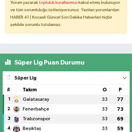
Yorum yazarak
topluluk kurallarımızı
kabul etmiş bulunuyor
ve tüm sorumluluğu üstleniyorsunuz. Yazılan yorumlardan
HABER 41 | Kocaeli Güncel Son Dakika Haberleri hiçbir
şekilde sorumlu tutulamaz.
Süper Lig Puan Durumu
Süper Lig
#
Takım
O
P
1
Galatasaray
33
77
2
Fenerbahçe
33
73
3
Trabzonspor
33
69
4
Beşiktaş
33
59