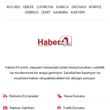
KOCAELİ
GEBZE
ÇAYIROVA
DARICA
DİLOVASI
KÖRFEZ
DERİNCE
İZMİT
KANDIRA
KARTEPE
haber41comtr, yepyeni temasıyla sizleri buluştururken, sadelik
ve modernizmi bir araya getiriyor. Şatafattan kaçınıyor ve
insanlara haber okuyabilecekleri bir altyapı sunuyor.
Nöbetçi Eczaneler
Hava Durumu
Namaz Vakitleri
Trafik Durumu