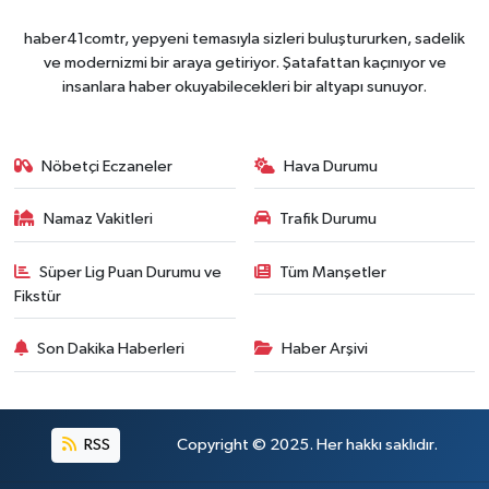
haber41comtr, yepyeni temasıyla sizleri buluştururken, sadelik
ve modernizmi bir araya getiriyor. Şatafattan kaçınıyor ve
insanlara haber okuyabilecekleri bir altyapı sunuyor.
Nöbetçi Eczaneler
Hava Durumu
Namaz Vakitleri
Trafik Durumu
Süper Lig Puan Durumu ve
Tüm Manşetler
Fikstür
Son Dakika Haberleri
Haber Arşivi
RSS
Copyright © 2025. Her hakkı saklıdır.