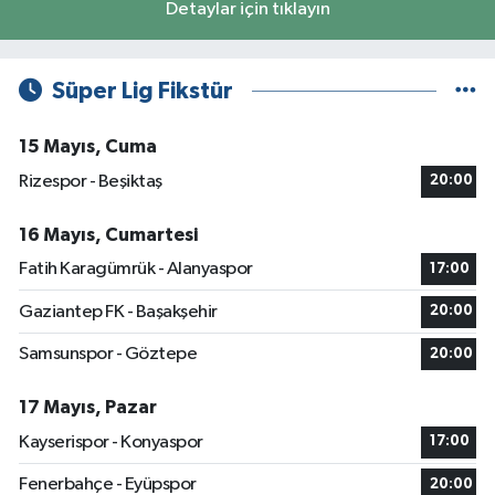
Detaylar için tıklayın
Süper Lig Fikstür
15 Mayıs, Cuma
Rizespor - Beşiktaş
20:00
16 Mayıs, Cumartesi
Fatih Karagümrük - Alanyaspor
17:00
Gaziantep FK - Başakşehir
20:00
Samsunspor - Göztepe
20:00
17 Mayıs, Pazar
Kayserispor - Konyaspor
17:00
Fenerbahçe - Eyüpspor
20:00