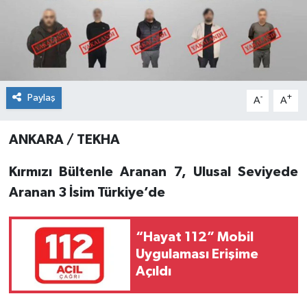
Paylaş
-
+
A
A
ANKARA / TEKHA
Kırmızı Bültenle Aranan 7, Ulusal Seviyede
Aranan 3 İsim Türkiye’de
“Hayat 112” Mobil
Uygulaması Erişime
Açıldı