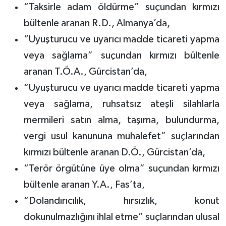
“Taksirle adam öldürme” suçundan kırmızı
bültenle aranan R.D., Almanya’da,
“Uyuşturucu ve uyarıcı madde ticareti yapma
veya sağlama” suçundan kırmızı bültenle
aranan T.Ö.A., Gürcistan’da,
“Uyuşturucu ve uyarıcı madde ticareti yapma
veya sağlama, ruhsatsız ateşli silahlarla
mermileri satın alma, taşıma, bulundurma,
vergi usul kanununa muhalefet” suçlarından
kırmızı bültenle aranan D.Ö., Gürcistan’da,
“Terör örgütüne üye olma” suçundan kırmızı
bültenle aranan Y.A., Fas’ta,
“Dolandırıcılık, hırsızlık, konut
dokunulmazlığını ihlal etme” suçlarından ulusal