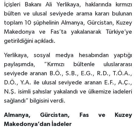
İçişleri Bakanı Ali Yerlikaya, haklarında kırmızı
bülten ve ulusal seviyede arama kararı bulunan
toplam 10 şüphelinin Almanya, Gürcistan, Kuzey
Makedonya ve Fas’ta yakalanarak Türkiye’ye
getirildiğini açıkladı.
Yerlikaya, sosyal medya hesabından yaptığı
paylaşımda, “Kırmızı bültenle uluslararası
seviyede aranan B.Ö., S.B., E.G., R.D., T.Ö.A.,
D.Ö., Y.A. ile ulusal seviyede aranan E.F., A.Ç.,
N.Ş. isimli şahıslar yakalandı ve ülkemize iadeleri
sağlandı” bilgisini verdi.
Almanya, Gürcistan, Fas ve Kuzey
Makedonya’dan İadeler