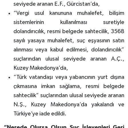
seviyede aranan E.F., Gürcistan’da,
“Vergi usul kanununa muhalefet, bilişim
sistemlerinin kullanılması suretiyle
dolandırıcılık, resmi belgede sahtecilik, 3568
sayılı yasaya muhalefet, suç eşyasının satın
alınması veya kabul edilmesi, dolandırıcılık”
suçlarından ulusal seviyede aranan A.Ç.,
Kuzey Makedonya’da,
“Türk vatandaşı veya yabancının yurt dışına
çıkmasına imkan sağlama, resmi belgede
sahtecilik” suçlarından ulusal seviyede aranan
N.Ş., Kuzey Makedonya’da yakalandı ve
Türkiye’ye iade edildi.
“Nerede Olursa Olsun Suç İşleyenleri Geri