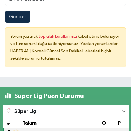
Gönder
Yorum yazarak
topluluk kurallarımızı
kabul etmiş bulunuyor
ve tüm sorumluluğu üstleniyorsunuz. Yazılan yorumlardan
HABER 41 | Kocaeli Güncel Son Dakika Haberleri hiçbir
şekilde sorumlu tutulamaz.
Süper Lig Puan Durumu
Süper Lig
#
Takım
O
P