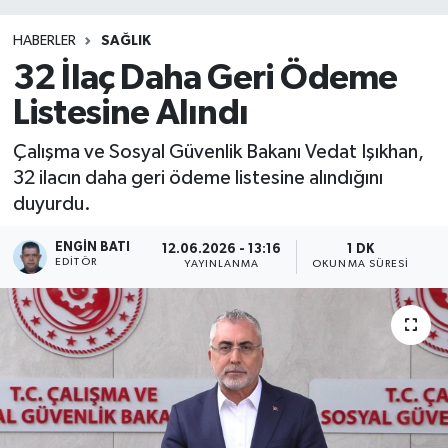
HABERLER
SAĞLIK
32 İlaç Daha Geri Ödeme
Listesine Alındı
Çalışma ve Sosyal Güvenlik Bakanı Vedat Işıkhan,
32 ilacın daha geri ödeme listesine alındığını
duyurdu.
ENGIN BATI
12.06.2026 - 13:16
1 DK
EDITÖR
YAYINLANMA
OKUNMA SÜRESI