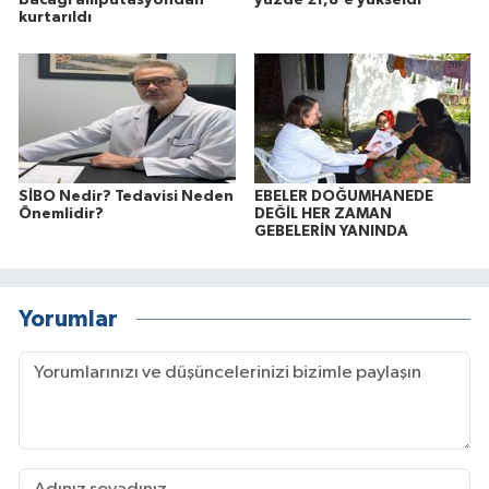
kurtarıldı
SİBO Nedir? Tedavisi Neden
EBELER DOĞUMHANEDE
Önemlidir?
DEĞİL HER ZAMAN
GEBELERİN YANINDA
Yorumlar