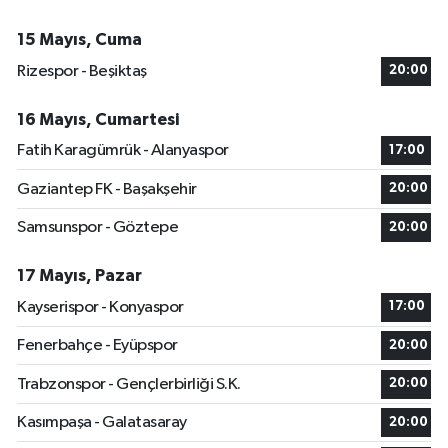
15 Mayıs, Cuma
Rizespor - Beşiktaş
20:00
16 Mayıs, Cumartesi
Fatih Karagümrük - Alanyaspor
17:00
Gaziantep FK - Başakşehir
20:00
Samsunspor - Göztepe
20:00
17 Mayıs, Pazar
Kayserispor - Konyaspor
17:00
Fenerbahçe - Eyüpspor
20:00
Trabzonspor - Gençlerbirliği S.K.
20:00
Kasımpaşa - Galatasaray
20:00