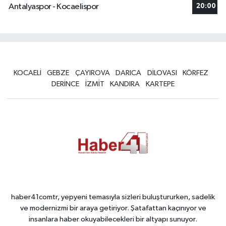
Antalyaspor - Kocaelispor
20:00
KOCAELİ
GEBZE
ÇAYIROVA
DARICA
DİLOVASI
KÖRFEZ
DERİNCE
İZMİT
KANDIRA
KARTEPE
haber41comtr, yepyeni temasıyla sizleri buluştururken, sadelik
ve modernizmi bir araya getiriyor. Şatafattan kaçınıyor ve
insanlara haber okuyabilecekleri bir altyapı sunuyor.