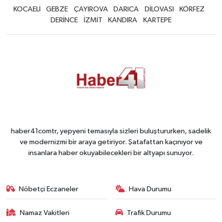
KOCAELİ
GEBZE
ÇAYIROVA
DARICA
DİLOVASI
KÖRFEZ
DERİNCE
İZMİT
KANDIRA
KARTEPE
haber41comtr, yepyeni temasıyla sizleri buluştururken, sadelik
ve modernizmi bir araya getiriyor. Şatafattan kaçınıyor ve
insanlara haber okuyabilecekleri bir altyapı sunuyor.
Nöbetçi Eczaneler
Hava Durumu
Namaz Vakitleri
Trafik Durumu