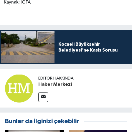
Kaynak: İGFA
Kocaeli Büyükşehir
Belediyesi’ne Kasis Sorusu
EDITÖR HAKKINDA
Haber Merkezi
Bunlar da ilginizi çekebilir