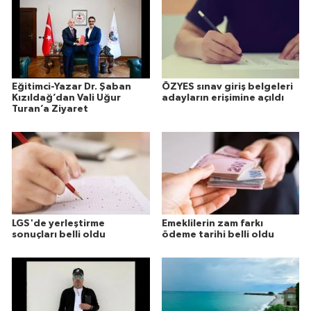
Eğitimci-Yazar Dr. Şaban
ÖZYES sınav giriş belgeleri
Kızıldağ’dan Vali Uğur
adayların erişimine açıldı
Turan’a Ziyaret
LGS'de yerleştirme
Emeklilerin zam farkı
sonuçları belli oldu
ödeme tarihi belli oldu