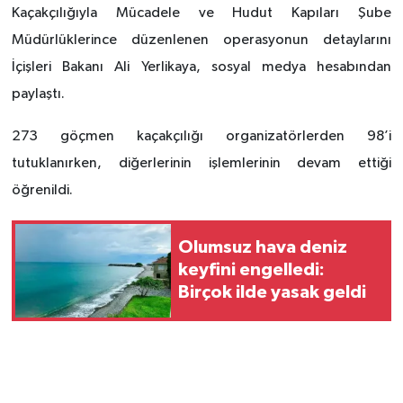
Kaçakçılığıyla Mücadele ve Hudut Kapıları Şube
Müdürlüklerince düzenlenen operasyonun detaylarını
İçişleri Bakanı Ali Yerlikaya, sosyal medya hesabından
paylaştı.
273 göçmen kaçakçılığı organizatörlerden 98’i
tutuklanırken, diğerlerinin işlemlerinin devam ettiği
öğrenildi.
Olumsuz hava deniz
keyfini engelledi:
Birçok ilde yasak geldi