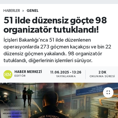
HABERLER
GENEL
51 ilde düzensiz göçte 98
organizatör tutuklandı!
İçişleri Bakanlığı'nca 51 ilde düzenlenen
operasyonlarda 273 göçmen kaçakçısı ve bin 22
düzensiz göçmen yakalandı. 98 organizatör
tutuklandı, diğerlerinin işlemleri sürüyor.
HABER MERKEZI
11.06.2025 - 13:26
2 DK
EDITÖR
YAYINLANMA
OKUNMA SÜRESI