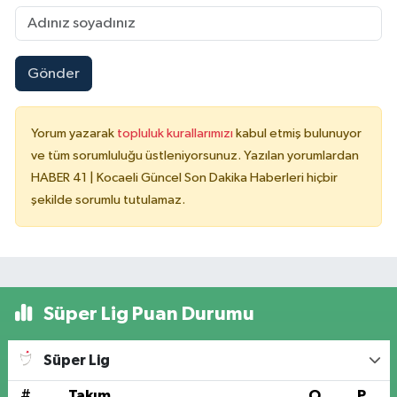
Gönder
Yorum yazarak
topluluk kurallarımızı
kabul etmiş bulunuyor
ve tüm sorumluluğu üstleniyorsunuz. Yazılan yorumlardan
HABER 41 | Kocaeli Güncel Son Dakika Haberleri hiçbir
şekilde sorumlu tutulamaz.
Süper Lig Puan Durumu
Süper Lig
#
Takım
O
P