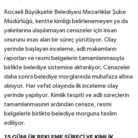
Kocaeli Büyükşehir Belediyesi Mezarlıklar Şube
Müdürlüğü, kentte kimliği belirlenemeyen ya da
yakınlarına ulaşılamayan cenazeler için insan
onurunu esas alan bir süreç yürütüyor. Olay
yerinde başlayan inceleme, adli makamların
raporları ve resmi belgelerin tamamlanmasıyla
birlikte belediye sistemine aktarılıyor. Cenazeler
daha sonra belediye morglarında muhafaza altına
alınıyor. Her vefat olayında ilk inceleme olay
yerinde yapılıyor. Kimlik tespiti ve adli süreçlerin
tamamlanmasının ardından cenaze, resmi
belgelerle birlikte belediye morguna teslim
ediliyor.
15 GÜNLÜK BEKLEME SÜRECİ VE KİMLİK