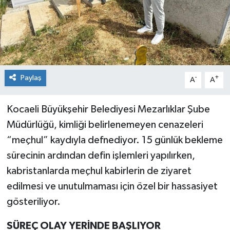
Paylaş
-
+
A
A
Kocaeli Büyükşehir Belediyesi Mezarlıklar Şube
Müdürlüğü, kimliği belirlenemeyen cenazeleri
“meçhul” kaydıyla defnediyor. 15 günlük bekleme
sürecinin ardından defin işlemleri yapılırken,
kabristanlarda meçhul kabirlerin de ziyaret
edilmesi ve unutulmaması için özel bir hassasiyet
gösteriliyor.
SÜREÇ OLAY YERİNDE BAŞLIYOR