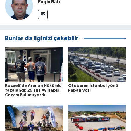
Engin Batı
Bunlar da ilginizi çekebilir
Kocaeli’de Aranan Hükümlü
Otobanın İstanbul yönü
Yakalandı: 29 Yıl 1 Ay Hapis
kapanıyor!
Cezası Bulunuyordu