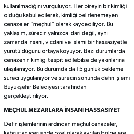
kullanılmadığını vurguluyor. Her bireyin bir kimliği
olduğu kabul edilerek, kimliği belirlenemeyen
cenazeler “meçhul” olarak kaydediliyor. Bu
yaklaşım, sürecin yalnızca idari değil, aynı
zamanda insani, vicdani ve İslami bir hassasiyetle
yürütüldüğünü ortaya koyuyor. Bazı durumlarda
cenazenin kimliği tespit edilebilse de yakınlarına
ulaşılamıyor. Bu durumda da 15 günlük bekleme
süreci uygulanıyor ve sürecin sonunda defin işlemi
Büyükşehir Belediyesi tarafından
gerçekleştiriliyor.
MEÇHUL MEZARLARA İNSANİ HASSASİYET
Defin işlemlerinin ardından meçhul cenazeler,
kabristan içerisinde özel olarak ayrılan bölgelere