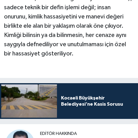
sadece teknik bir defin işlemi değil; insan
onurunu, kimlik hassasiyetini ve manevi değeri
birlikte ele alan bir yaklaşım olarak öne çıkıyor.
Kimliği bilinsin ya da bilinmesin, her cenaze aynı
saygıyla defnediliyor ve unutulmaması için özel
bir hassasiyet gösteriliyor.
Kocaeli Büyükşehir
Belediyesi’ne Kasis Sorusu
EDITÖR HAKKINDA