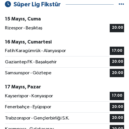
Süper Lig Fikstür
15 Mayıs, Cuma
Rizespor - Beşiktaş
20:00
16 Mayıs, Cumartesi
Fatih Karagümrük - Alanyaspor
17:00
Gaziantep FK - Başakşehir
20:00
Samsunspor - Göztepe
20:00
17 Mayıs, Pazar
Kayserispor - Konyaspor
17:00
Fenerbahçe - Eyüpspor
20:00
Trabzonspor - Gençlerbirliği S.K.
20:00