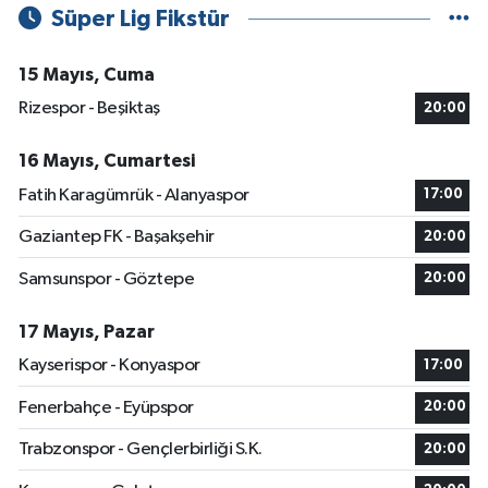
Süper Lig Fikstür
15 Mayıs, Cuma
Rizespor - Beşiktaş
20:00
16 Mayıs, Cumartesi
Fatih Karagümrük - Alanyaspor
17:00
Gaziantep FK - Başakşehir
20:00
Samsunspor - Göztepe
20:00
17 Mayıs, Pazar
Kayserispor - Konyaspor
17:00
Fenerbahçe - Eyüpspor
20:00
Trabzonspor - Gençlerbirliği S.K.
20:00