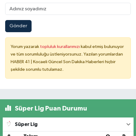
Gönder
Yorum yazarak
topluluk kurallarımızı
kabul etmiş bulunuyor
ve tüm sorumluluğu üstleniyorsunuz. Yazılan yorumlardan
HABER 41 | Kocaeli Güncel Son Dakika Haberleri hiçbir
şekilde sorumlu tutulamaz.
Süper Lig Puan Durumu
Süper Lig