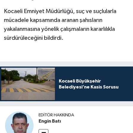
Kocaeli Emniyet Müdürlüğü, suç ve suçlularla
mücadele kapsamında aranan şahısların
yakalanmasına yönelik çalışmaların kararlılıkla
sürdürüleceğini bildirdi.
Kocaeli Büyükşehir
Belediyesi’ne Kasis Sorusu
EDITÖR HAKKINDA
Engin Batı