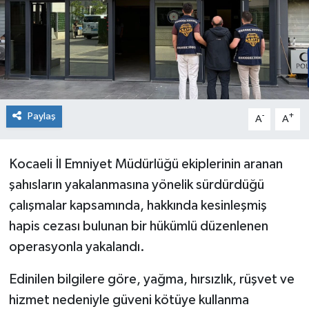
Paylaş
-
+
A
A
Kocaeli İl Emniyet Müdürlüğü ekiplerinin aranan
şahısların yakalanmasına yönelik sürdürdüğü
çalışmalar kapsamında, hakkında kesinleşmiş
hapis cezası bulunan bir hükümlü düzenlenen
operasyonla yakalandı.
Edinilen bilgilere göre, yağma, hırsızlık, rüşvet ve
hizmet nedeniyle güveni kötüye kullanma