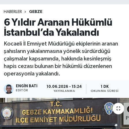
HABERLER
GEBZE
6 Yıldır Aranan Hükümlü
İstanbul’da Yakalandı
Kocaeli İl Emniyet Müdürlüğü ekiplerinin aranan
şahısların yakalanmasına yönelik sürdürdüğü
çalışmalar kapsamında, hakkında kesinleşmiş
hapis cezası bulunan bir hükümlü düzenlenen
operasyonla yakalandı.
ENGIN BATI
10.06.2026 - 15:24
1 DK
EDITÖR
YAYINLANMA
OKUNMA SÜRESI