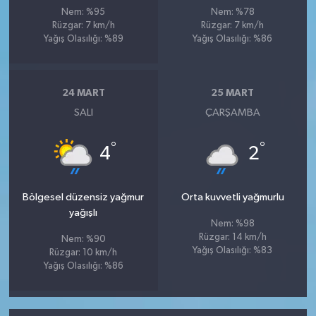
Nem: %95
Nem: %78
Rüzgar: 7 km/h
Rüzgar: 7 km/h
Yağış Olasılığı: %89
Yağış Olasılığı: %86
24 MART
25 MART
SALI
ÇARŞAMBA
°
°
4
2
Bölgesel düzensiz yağmur
Orta kuvvetli yağmurlu
yağışlı
Nem: %98
Rüzgar: 14 km/h
Nem: %90
Yağış Olasılığı: %83
Rüzgar: 10 km/h
Yağış Olasılığı: %86