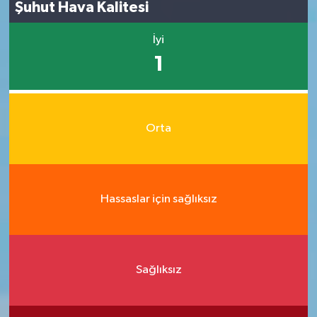
Şuhut Hava Kalitesi
İyi
1
Orta
Hassaslar için sağlıksız
Sağlıksız