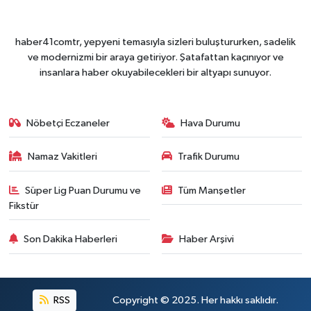
haber41comtr, yepyeni temasıyla sizleri buluştururken, sadelik
ve modernizmi bir araya getiriyor. Şatafattan kaçınıyor ve
insanlara haber okuyabilecekleri bir altyapı sunuyor.
Nöbetçi Eczaneler
Hava Durumu
Namaz Vakitleri
Trafik Durumu
Süper Lig Puan Durumu ve
Tüm Manşetler
Fikstür
Son Dakika Haberleri
Haber Arşivi
RSS
Copyright © 2025. Her hakkı saklıdır.