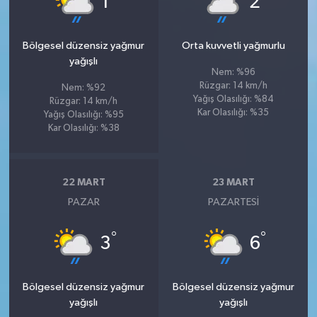
1
2
Bölgesel düzensiz yağmur
Orta kuvvetli yağmurlu
yağışlı
Nem: %96
Rüzgar: 14 km/h
Nem: %92
Yağış Olasılığı: %84
Rüzgar: 14 km/h
Kar Olasılığı: %35
Yağış Olasılığı: %95
Kar Olasılığı: %38
22 MART
23 MART
PAZAR
PAZARTESI
°
°
3
6
Bölgesel düzensiz yağmur
Bölgesel düzensiz yağmur
yağışlı
yağışlı