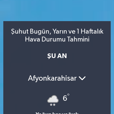
Şuhut Bugün, Yarın ve 1 Haftalık
Hava Durumu Tahmini
ŞU AN
Afyonkarahisar
°
6