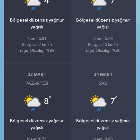
4
7
Bölgesel düzensiz yağmur
Bölgesel düzensiz yağmur
yağışlı
yağışlı
Nem: %91
Nem: %78
Rüzgar: 17 km/h
Rüzgar: 15 km/h
Yağış Olasılığı: %89
Yağış Olasılığı: %86
23 MART
24 MART
PAZARTESI
SALI
°
°
8
7
Bölgesel düzensiz yağmur
Bölgesel düzensiz yağmur
yağışlı
yağışlı
Nem: %75
Nem: %68