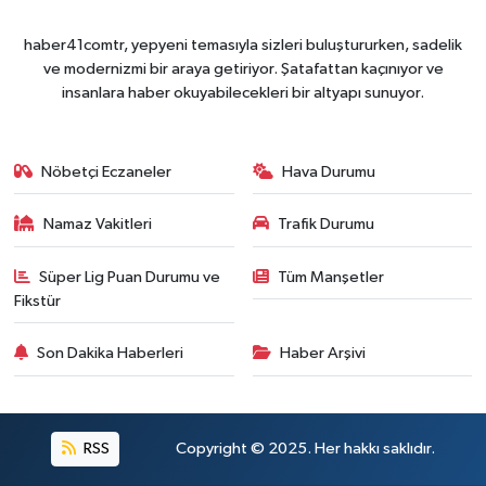
haber41comtr, yepyeni temasıyla sizleri buluştururken, sadelik
ve modernizmi bir araya getiriyor. Şatafattan kaçınıyor ve
insanlara haber okuyabilecekleri bir altyapı sunuyor.
Nöbetçi Eczaneler
Hava Durumu
Namaz Vakitleri
Trafik Durumu
Süper Lig Puan Durumu ve
Tüm Manşetler
Fikstür
Son Dakika Haberleri
Haber Arşivi
RSS
Copyright © 2025. Her hakkı saklıdır.