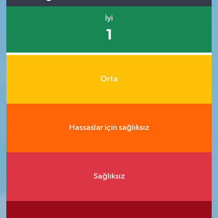
İyi
1
Orta
Hassaslar için sağlıksız
Sağlıksız