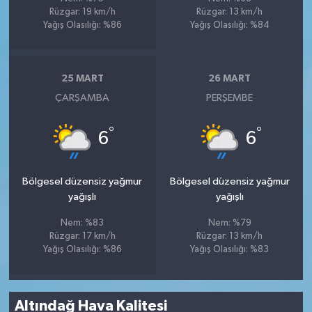
Rüzgar: 19 km/h
Rüzgar: 13 km/h
Yağış Olasılığı: %86
Yağış Olasılığı: %84
25 MART
26 MART
ÇARŞAMBA
PERŞEMBE
°
°
6
6
Bölgesel düzensiz yağmur
Bölgesel düzensiz yağmur
yağışlı
yağışlı
Nem: %83
Nem: %79
Rüzgar: 17 km/h
Rüzgar: 13 km/h
Yağış Olasılığı: %86
Yağış Olasılığı: %83
Altındağ Hava Kalitesi