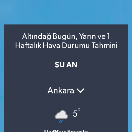
Altındağ Bugün, Yarın ve 1
Haftalık Hava Durumu Tahmini
ŞU AN
Ankara
°
5