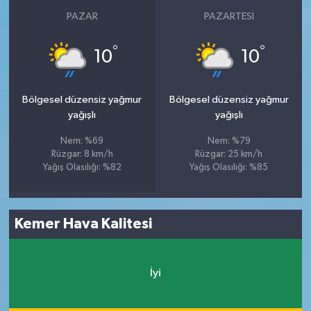
PAZAR
PAZARTESI
°
°
10
10
Bölgesel düzensiz yağmur
Bölgesel düzensiz yağmur
yağışlı
yağışlı
Nem: %69
Nem: %79
Rüzgar: 8 km/h
Rüzgar: 25 km/h
Yağış Olasılığı: %82
Yağış Olasılığı: %85
Kemer Hava Kalitesi
İyi