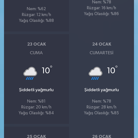
Nem: %78
Rüzgar: 16 km/h
Nem: %62
Yağış Olasılığı: %86
Rüzgar: 12 km/h
Yağış Olasılığı: %88
23 OCAK
24 OCAK
CUMA
CUMARTESI
°
°
10
10
Şiddetli yağmurlu
Şiddetli yağmurlu
Nem: %81
Nem: %78
Rüzgar: 20 km/h
Rüzgar: 28 km/h
Yağış Olasılığı: %84
Yağış Olasılığı: %85
25 OCAK
26 OCAK