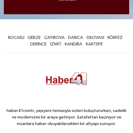
KOCAELİ
GEBZE
ÇAYIROVA
DARICA
DİLOVASI
KÖRFEZ
DERİNCE
İZMİT
KANDIRA
KARTEPE
haber41comtr, yepyeni temasıyla sizleri buluştururken, sadelik
ve modernizmi bir araya getiriyor. Şatafattan kaçınıyor ve
insanlara haber okuyabilecekleri bir altyapı sunuyor.