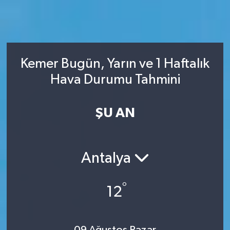
Kemer Bugün, Yarın ve 1 Haftalık
Hava Durumu Tahmini
ŞU AN
Antalya
°
12
09 Ağustos Pazar