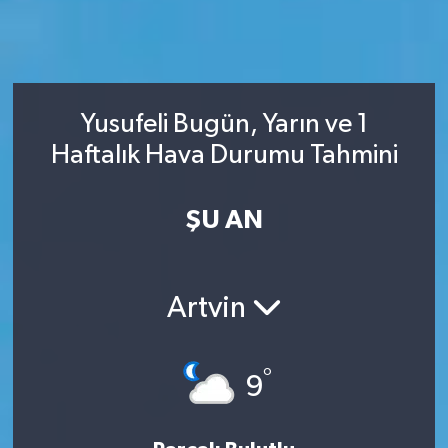
Yusufeli Bugün, Yarın ve 1
Haftalık Hava Durumu Tahmini
ŞU AN
Artvin
°
9