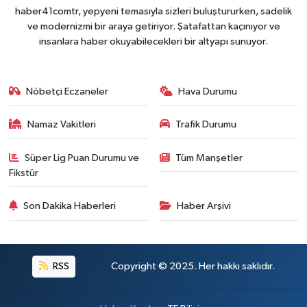
haber41comtr, yepyeni temasıyla sizleri buluştururken, sadelik
ve modernizmi bir araya getiriyor. Şatafattan kaçınıyor ve
insanlara haber okuyabilecekleri bir altyapı sunuyor.
Nöbetçi Eczaneler
Hava Durumu
Namaz Vakitleri
Trafik Durumu
Süper Lig Puan Durumu ve
Tüm Manşetler
Fikstür
Son Dakika Haberleri
Haber Arşivi
RSS
Copyright © 2025. Her hakkı saklıdır.