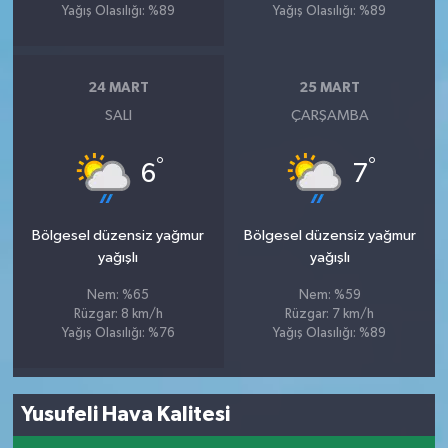
Yağış Olasılığı: %89
Yağış Olasılığı: %89
24 MART
25 MART
SALI
ÇARŞAMBA
°
°
6
7
Bölgesel düzensiz yağmur
Bölgesel düzensiz yağmur
yağışlı
yağışlı
Nem: %65
Nem: %59
Rüzgar: 8 km/h
Rüzgar: 7 km/h
Yağış Olasılığı: %76
Yağış Olasılığı: %89
Yusufeli Hava Kalitesi