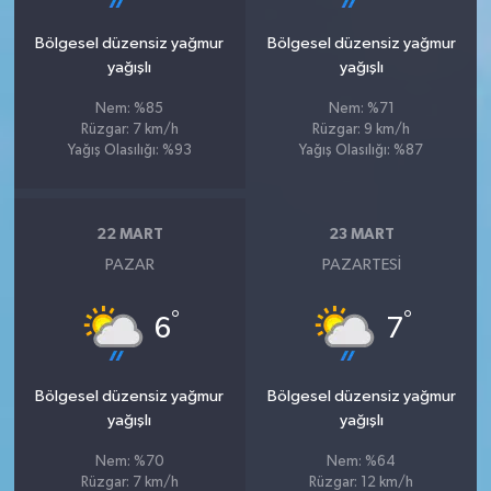
Bölgesel düzensiz yağmur
Bölgesel düzensiz yağmur
yağışlı
yağışlı
Nem: %85
Nem: %71
Rüzgar: 7 km/h
Rüzgar: 9 km/h
Yağış Olasılığı: %93
Yağış Olasılığı: %87
22 MART
23 MART
PAZAR
PAZARTESI
°
°
6
7
Bölgesel düzensiz yağmur
Bölgesel düzensiz yağmur
yağışlı
yağışlı
Nem: %70
Nem: %64
Rüzgar: 7 km/h
Rüzgar: 12 km/h