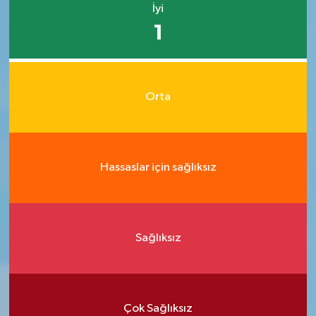
İyi
1
Orta
Hassaslar için sağlıksız
Sağlıksız
Çok Sağlıksız