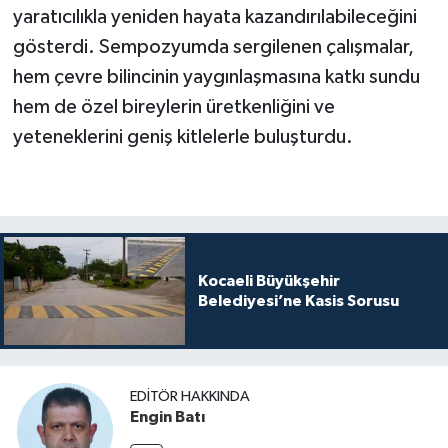
yaratıcılıkla yeniden hayata kazandırılabileceğini
gösterdi. Sempozyumda sergilenen çalışmalar,
hem çevre bilincinin yaygınlaşmasına katkı sundu
hem de özel bireylerin üretkenliğini ve
yeteneklerini geniş kitlelerle buluşturdu.
Kocaeli Büyükşehir
Belediyesi’ne Kasis Sorusu
EDITÖR HAKKINDA
Engin Batı