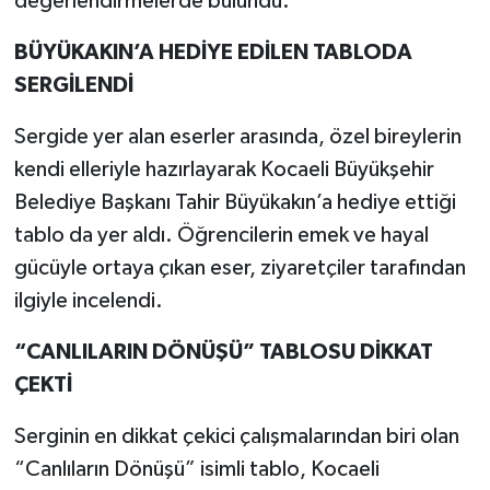
değerlendirmelerde bulundu.
BÜYÜKAKIN’A HEDİYE EDİLEN TABLODA
SERGİLENDİ
Sergide yer alan eserler arasında, özel bireylerin
kendi elleriyle hazırlayarak Kocaeli Büyükşehir
Belediye Başkanı Tahir Büyükakın’a hediye ettiği
tablo da yer aldı. Öğrencilerin emek ve hayal
gücüyle ortaya çıkan eser, ziyaretçiler tarafından
ilgiyle incelendi.
“CANLILARIN DÖNÜŞÜ” TABLOSU DİKKAT
ÇEKTİ
Serginin en dikkat çekici çalışmalarından biri olan
“Canlıların Dönüşü” isimli tablo, Kocaeli