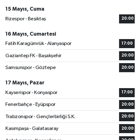
15 Mayıs, Cuma
Rizespor - Beşiktaş
20:00
16 Mayıs, Cumartesi
Fatih Karagümrük - Alanyaspor
17:00
Gaziantep FK - Başakşehir
20:00
Samsunspor - Göztepe
20:00
17 Mayıs, Pazar
Kayserispor - Konyaspor
17:00
Fenerbahçe - Eyüpspor
20:00
Trabzonspor - Gençlerbirliği S.K.
20:00
Kasımpaşa - Galatasaray
20:00