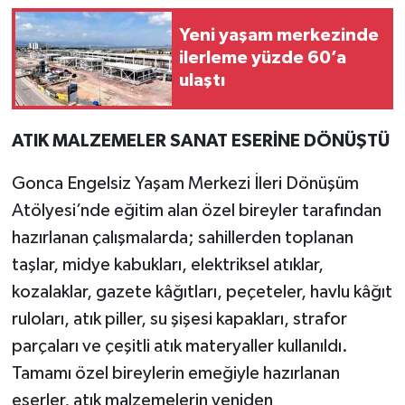
Yeni yaşam merkezinde
ilerleme yüzde 60’a
ulaştı
ATIK MALZEMELER SANAT ESERİNE DÖNÜŞTÜ
Gonca Engelsiz Yaşam Merkezi İleri Dönüşüm
Atölyesi’nde eğitim alan özel bireyler tarafından
hazırlanan çalışmalarda; sahillerden toplanan
taşlar, midye kabukları, elektriksel atıklar,
kozalaklar, gazete kâğıtları, peçeteler, havlu kâğıt
ruloları, atık piller, su şişesi kapakları, strafor
parçaları ve çeşitli atık materyaller kullanıldı.
Tamamı özel bireylerin emeğiyle hazırlanan
eserler, atık malzemelerin yeniden