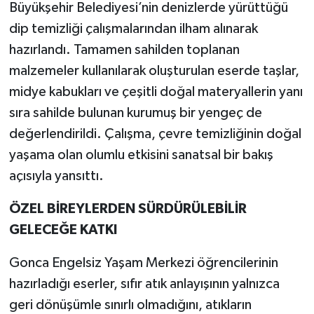
Büyükşehir Belediyesi’nin denizlerde yürüttüğü
dip temizliği çalışmalarından ilham alınarak
hazırlandı. Tamamen sahilden toplanan
malzemeler kullanılarak oluşturulan eserde taşlar,
midye kabukları ve çeşitli doğal materyallerin yanı
sıra sahilde bulunan kurumuş bir yengeç de
değerlendirildi. Çalışma, çevre temizliğinin doğal
yaşama olan olumlu etkisini sanatsal bir bakış
açısıyla yansıttı.
ÖZEL BİREYLERDEN SÜRDÜRÜLEBİLİR
GELECEĞE KATKI
Gonca Engelsiz Yaşam Merkezi öğrencilerinin
hazırladığı eserler, sıfır atık anlayışının yalnızca
geri dönüşümle sınırlı olmadığını, atıkların