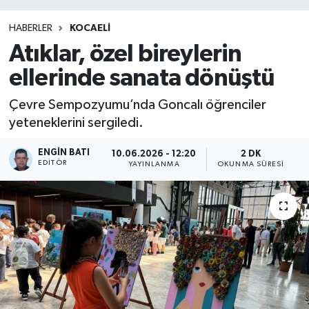
HABERLER
KOCAELİ
Atıklar, özel bireylerin
ellerinde sanata dönüştü
Çevre Sempozyumu’nda Goncalı öğrenciler
yeteneklerini sergiledi.
ENGIN BATI
10.06.2026 - 12:20
2 DK
EDITÖR
YAYINLANMA
OKUNMA SÜRESI