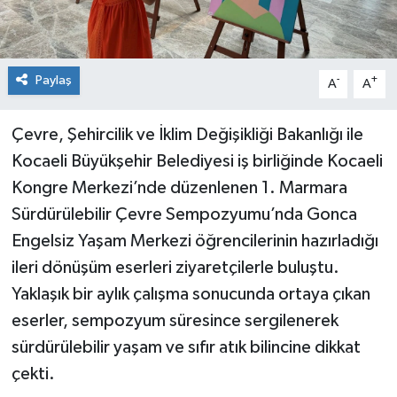
Paylaş
-
+
A
A
Çevre, Şehircilik ve İklim Değişikliği Bakanlığı ile
Kocaeli Büyükşehir Belediyesi iş birliğinde Kocaeli
Kongre Merkezi’nde düzenlenen 1. Marmara
Sürdürülebilir Çevre Sempozyumu’nda Gonca
Engelsiz Yaşam Merkezi öğrencilerinin hazırladığı
ileri dönüşüm eserleri ziyaretçilerle buluştu.
Yaklaşık bir aylık çalışma sonucunda ortaya çıkan
eserler, sempozyum süresince sergilenerek
sürdürülebilir yaşam ve sıfır atık bilincine dikkat
çekti.