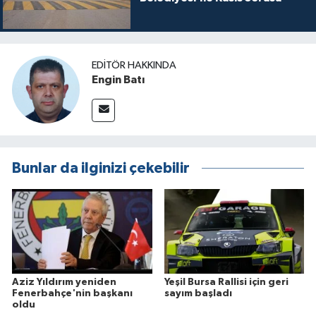
EDITÖR HAKKINDA
Engin Batı
Bunlar da ilginizi çekebilir
Aziz Yıldırım yeniden
Yeşil Bursa Rallisi için geri
Fenerbahçe'nin başkanı
sayım başladı
oldu