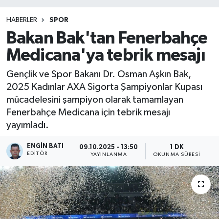
HABERLER
SPOR
Bakan Bak'tan Fenerbahçe
Medicana'ya tebrik mesajı
Gençlik ve Spor Bakanı Dr. Osman Aşkın Bak,
2025 Kadınlar AXA Sigorta Şampiyonlar Kupası
mücadelesini şampiyon olarak tamamlayan
Fenerbahçe Medicana için tebrik mesajı
yayımladı.
ENGIN BATI
09.10.2025 - 13:50
1 DK
EDITÖR
YAYINLANMA
OKUNMA SÜRESI