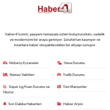
haber41comtr, yepyeni temasıyla sizleri buluştururken, sadelik
ve modernizmi bir araya getiriyor. Şatafattan kaçınıyor ve
insanlara haber okuyabilecekleri bir altyapı sunuyor.
Nöbetçi Eczaneler
Hava Durumu
Namaz Vakitleri
Trafik Durumu
Süper Lig Puan Durumu ve
Tüm Manşetler
Fikstür
Son Dakika Haberleri
Haber Arşivi