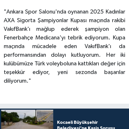
"Ankara Spor Salonu'nda oynanan 2025 Kadınlar
AXA Sigorta Şampiyonlar Kupası maçında rakibi
VakıfBank'ı mağlup ederek şampiyon olan
Fenerbahçe Medicana'yı tebrik ediyorum. Kupa
maçında mücadele eden VakıfBank'ı da
performansından dolayı kutluyorum. Her iki
kulübümüze Türk voleyboluna kattıkları değer için
teşekkür ediyor, yeni sezonda başarılar
diliyorum."
Kocaeli Büyükşehir
Belediyesi’ne Kasis Sorusu