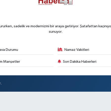
rurken, sadelik ve modernizmi bir araya getiriyor. Şatafattan kaçınıyor
sunuyor.
ava Durumu
Namaz Vakitleri
m Manşetler
Son Dakika Haberleri
.