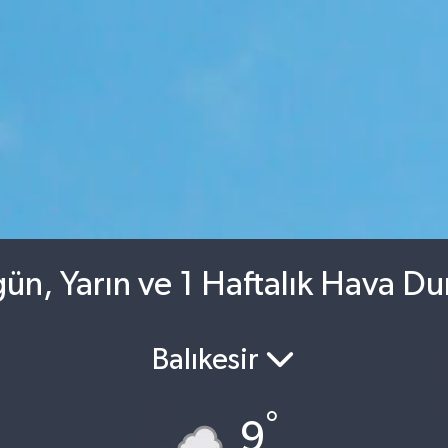
n, Yarın ve 1 Haftalık Hava D
Balıkesir
°
9