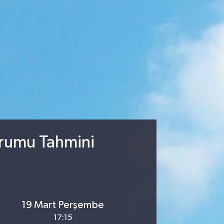
urumu Tahmini
19 Mart Perşembe
17:15