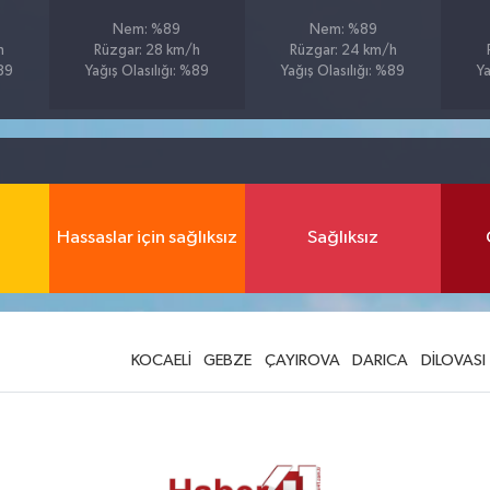
Nem: %89
Nem: %89
h
Rüzgar: 28 km/h
Rüzgar: 24 km/h
%89
Yağış Olasılığı: %89
Yağış Olasılığı: %89
Ya
Hassaslar için sağlıksız
Sağlıksız
KOCAELİ
GEBZE
ÇAYIROVA
DARICA
DİLOVASI