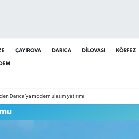
ZE
ÇAYIROVA
DARICA
DİLOVASI
KÖRFEZ
DEM
den Darıca’ya modern ulaşım yatırımı
umu