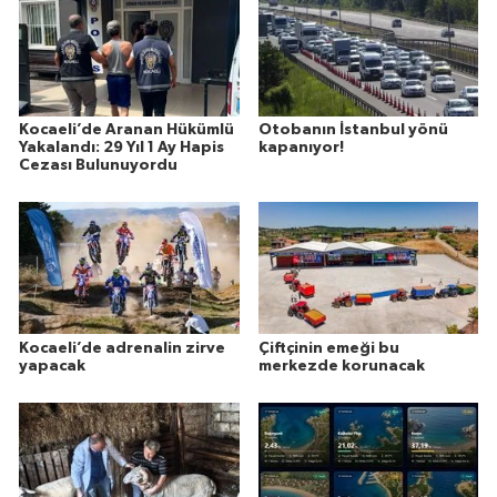
Kocaeli’de Aranan Hükümlü
Otobanın İstanbul yönü
Yakalandı: 29 Yıl 1 Ay Hapis
kapanıyor!
Cezası Bulunuyordu
Kocaeli’de adrenalin zirve
Çiftçinin emeği bu
yapacak
merkezde korunacak