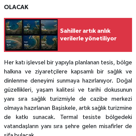
OLACAK
Sahiller artık anlık
verilerle yönetiliyor
Her katı işlevsel bir yapıyla planlanan tesis, bölge
halkına ve ziyaretçilere kapsamlı bir sağlık ve
dinlenme deneyimi sunmaya hazırlanıyor. Doğal
güzellikleri, yaşam kalitesi ve tarihi dokusunun
yanı sıra sağlık turizmiyle de cazibe merkezi
olmaya hazırlanan Başiskele, artık sağlık turizmine
de katkı sunacak. Termal tesiste bölgedeki
vatandaşların yanı sıra şehre gelen misafirler de
şifa bulacak.