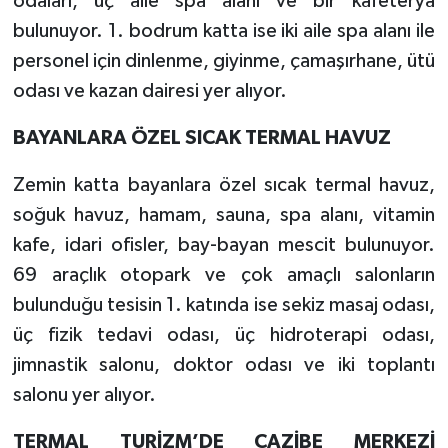
odaları, üç aile spa alanı ve bir kafeterya
bulunuyor. 1. bodrum katta ise iki aile spa alanı ile
personel için dinlenme, giyinme, çamaşırhane, ütü
odası ve kazan dairesi yer alıyor.
BAYANLARA ÖZEL SICAK TERMAL HAVUZ
Zemin katta bayanlara özel sıcak termal havuz,
soğuk havuz, hamam, sauna, spa alanı, vitamin
kafe, idari ofisler, bay-bayan mescit bulunuyor.
69 araçlık otopark ve çok amaçlı salonların
bulunduğu tesisin 1. katında ise sekiz masaj odası,
üç fizik tedavi odası, üç hidroterapi odası,
jimnastik salonu, doktor odası ve iki toplantı
salonu yer alıyor.
TERMAL TURİZM’DE CAZİBE MERKEZİ