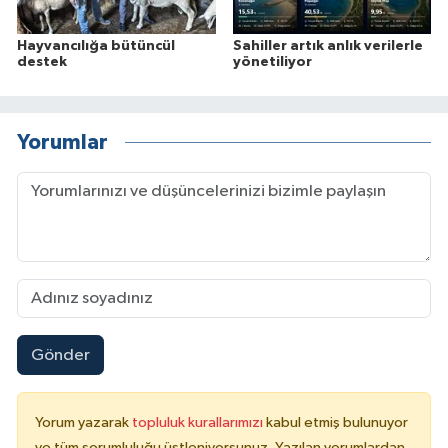
Hayvancılığa bütüncül
Sahiller artık anlık verilerle
destek
yönetiliyor
Yorumlar
Gönder
Yorum yazarak
topluluk kurallarımızı
kabul etmiş bulunuyor
ve tüm sorumluluğu üstleniyorsunuz. Yazılan yorumlardan