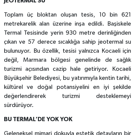
JEOTERMAL SU
Toplam üç bloktan oluşan tesis, 10 bin 621
metrekarelik alan üzerine inşa edildi. Başiskele
Termal Tesisinde yerin 930 metre derinliğinden
çıkan ve 57 derece sıcaklığa sahip jeotermal su
bulunuyor. Bu özellik, tesisi yalnızca Kocaeli için
değil, Marmara bölgesi genelinde de sağlık
turizmi açısından cazip hale getiriyor. Kocaeli
Büyükşehir Belediyesi, bu yatırımıyla kentin tarihi,
kültürel ve doğal potansiyelini en iyi şekilde
değerlendirerek turizmi desteklemeyi
sürdürüyor.
BU TERMAL’DE YOK YOK
Geleneksel mimari dokuyla estetik detayların bir