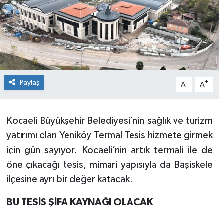
Paylaş
-
+
A
A
Kocaeli Büyükşehir Belediyesi’nin sağlık ve turizm
yatırımı olan Yeniköy Termal Tesis hizmete girmek
için gün sayıyor. Kocaeli’nin artık termali ile de
öne çıkacağı tesis, mimari yapısıyla da Başiskele
ilçesine ayrı bir değer katacak.
BU TESİS ŞİFA KAYNAĞI OLACAK