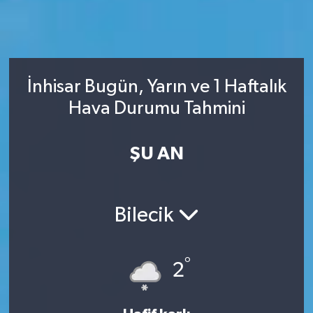
İnhisar Bugün, Yarın ve 1 Haftalık
Hava Durumu Tahmini
ŞU AN
Bilecik
°
2