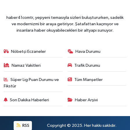
haber41comtr, yepyeni temasıyla sizleri buluştururken, sadelik
ve modernizmi bir araya getiriyor. Şatafattan kaçınıyor ve
insanlara haber okuyabilecekleri bir altyapı sunuyor.
Nöbetçi Eczaneler
Hava Durumu
Namaz Vakitleri
Trafik Durumu
Süper Lig Puan Durumu ve
Tüm Manşetler
Fikstür
Son Dakika Haberleri
Haber Arşivi
RSS
Copyright © 2025. Her hakkı saklıdır.