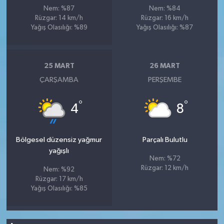
Nem: %87
Nem: %84
Rüzgar: 14 km/h
Rüzgar: 16 km/h
Yağış Olasılığı: %89
Yağış Olasılığı: %87
25 MART
26 MART
ÇARŞAMBA
PERŞEMBE
°
°
4
8
Bölgesel düzensiz yağmur
Parçalı Bulutlu
yağışlı
Nem: %72
Rüzgar: 12 km/h
Nem: %92
Rüzgar: 17 km/h
Yağış Olasılığı: %85