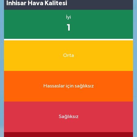
İnhisar Hava Kalitesi
İyi
1
Orta
Hassaslar için sağlıksız
Sağlıksız