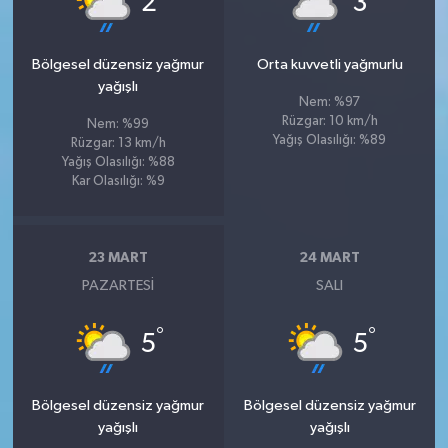
2
3
Bölgesel düzensiz yağmur
Orta kuvvetli yağmurlu
yağışlı
Nem: %97
Rüzgar: 10 km/h
Nem: %99
Yağış Olasılığı: %89
Rüzgar: 13 km/h
Yağış Olasılığı: %88
Kar Olasılığı: %9
23 MART
24 MART
PAZARTESI
SALI
°
°
5
5
Bölgesel düzensiz yağmur
Bölgesel düzensiz yağmur
yağışlı
yağışlı