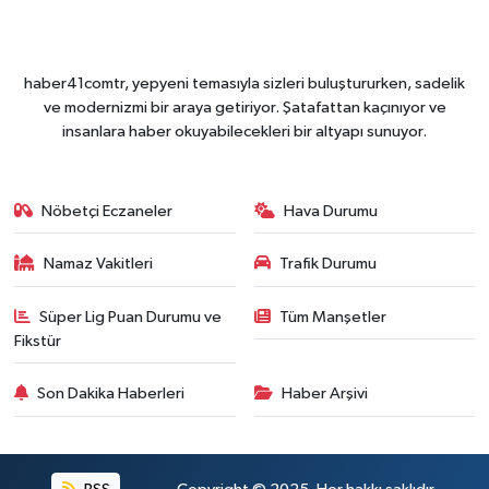
haber41comtr, yepyeni temasıyla sizleri buluştururken, sadelik
ve modernizmi bir araya getiriyor. Şatafattan kaçınıyor ve
insanlara haber okuyabilecekleri bir altyapı sunuyor.
Nöbetçi Eczaneler
Hava Durumu
Namaz Vakitleri
Trafik Durumu
Süper Lig Puan Durumu ve
Tüm Manşetler
Fikstür
Son Dakika Haberleri
Haber Arşivi