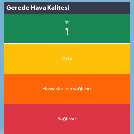
Gerede Hava Kalitesi
İyi
1
Orta
Hassaslar için sağlıksız
Sağlıksız