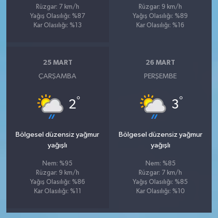
Rüzgar: 7 km/h
Rüzgar: 9 km/h
Yağış Olasılığı: %87
Yağış Olasılığı: %89
Kar Olasılığı: %13
Kar Olasılığı: %16
25 MART
26 MART
ÇARŞAMBA
PERŞEMBE
°
°
2
3
Bölgesel düzensiz yağmur
Bölgesel düzensiz yağmur
yağışlı
yağışlı
Nem: %95
Nem: %85
Rüzgar: 9 km/h
Rüzgar: 7 km/h
Yağış Olasılığı: %86
Yağış Olasılığı: %85
Kar Olasılığı: %11
Kar Olasılığı: %10