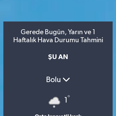
Gerede Bugün, Yarın ve 1
Haftalık Hava Durumu Tahmini
ŞU AN
Bolu
°
1