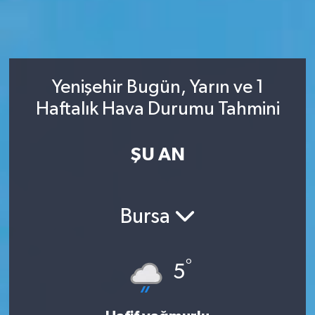
Yenişehir Bugün, Yarın ve 1
Haftalık Hava Durumu Tahmini
ŞU AN
Bursa
°
5