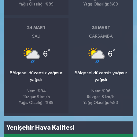
Yağış Olasılığı: %89
Yağış Olasılığı: %89
24 MART
25 MART
SALI
ÇARŞAMBA
°
°
6
6
Bölgesel düzensiz yağmur
Bölgesel düzensiz yağmur
yağışlı
yağışlı
Nem: %94
Nem: %96
Rüzgar: 9 km/h
Rüzgar: 8 km/h
Yağış Olasılığı: %89
Yağış Olasılığı: %83
Yenişehir Hava Kalitesi