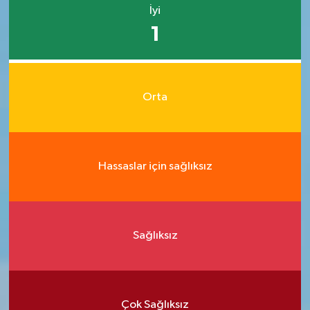
İyi
1
Orta
Hassaslar için sağlıksız
Sağlıksız
Çok Sağlıksız