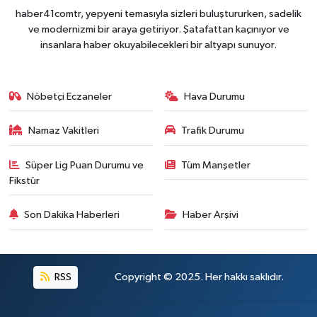
haber41comtr, yepyeni temasıyla sizleri buluştururken, sadelik
ve modernizmi bir araya getiriyor. Şatafattan kaçınıyor ve
insanlara haber okuyabilecekleri bir altyapı sunuyor.
Nöbetçi Eczaneler
Hava Durumu
Namaz Vakitleri
Trafik Durumu
Süper Lig Puan Durumu ve
Tüm Manşetler
Fikstür
Son Dakika Haberleri
Haber Arşivi
RSS
Copyright © 2025. Her hakkı saklıdır.