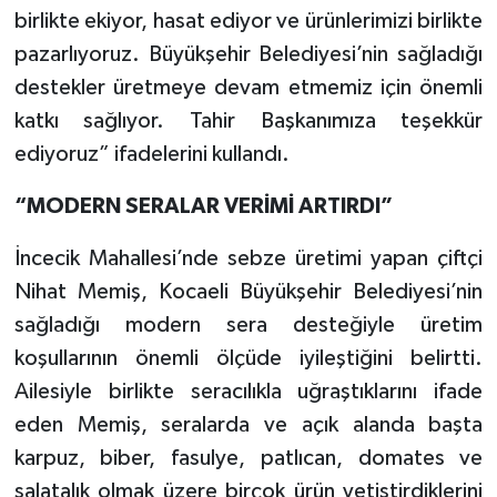
birlikte ekiyor, hasat ediyor ve ürünlerimizi birlikte
pazarlıyoruz. Büyükşehir Belediyesi’nin sağladığı
destekler üretmeye devam etmemiz için önemli
katkı sağlıyor. Tahir Başkanımıza teşekkür
ediyoruz” ifadelerini kullandı.
“MODERN SERALAR VERİMİ ARTIRDI”
İncecik Mahallesi’nde sebze üretimi yapan çiftçi
Nihat Memiş, Kocaeli Büyükşehir Belediyesi’nin
sağladığı modern sera desteğiyle üretim
koşullarının önemli ölçüde iyileştiğini belirtti.
Ailesiyle birlikte seracılıkla uğraştıklarını ifade
eden Memiş, seralarda ve açık alanda başta
karpuz, biber, fasulye, patlıcan, domates ve
salatalık olmak üzere birçok ürün yetiştirdiklerini