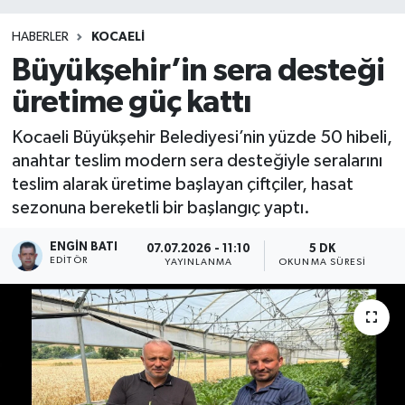
HABERLER
KOCAELİ
Büyükşehir’in sera desteği
üretime güç kattı
Kocaeli Büyükşehir Belediyesi’nin yüzde 50 hibeli,
anahtar teslim modern sera desteğiyle seralarını
teslim alarak üretime başlayan çiftçiler, hasat
sezonuna bereketli bir başlangıç yaptı.
ENGIN BATI
07.07.2026 - 11:10
5 DK
EDITÖR
YAYINLANMA
OKUNMA SÜRESI