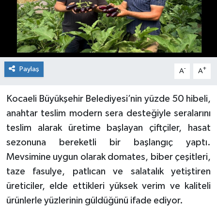
Paylaş
-
+
A
A
Kocaeli Büyükşehir Belediyesi’nin yüzde 50 hibeli,
anahtar teslim modern sera desteğiyle seralarını
teslim alarak üretime başlayan çiftçiler, hasat
sezonuna bereketli bir başlangıç yaptı.
Mevsimine uygun olarak domates, biber çeşitleri,
taze fasulye, patlıcan ve salatalık yetiştiren
üreticiler, elde ettikleri yüksek verim ve kaliteli
ürünlerle yüzlerinin güldüğünü ifade ediyor.