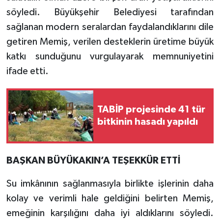
söyledi. Büyükşehir Belediyesi tarafından
sağlanan modern seralardan faydalandıklarını dile
getiren Memiş, verilen desteklerin üretime büyük
katkı sunduğunu vurgulayarak memnuniyetini
ifade etti.
TABİP projesinde 41 tür
bitkinin hasadı yapıldı
BAŞKAN BÜYÜKAKIN’A TEŞEKKÜR ETTİ
Su imkânının sağlanmasıyla birlikte işlerinin daha
kolay ve verimli hale geldiğini belirten Memiş,
emeğinin karşılığını daha iyi aldıklarını söyledi.