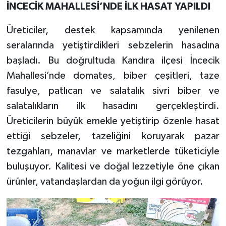
İNCECİK MAHALLESİ’NDE İLK HASAT YAPILDI
Üreticiler, destek kapsamında yenilenen
seralarında yetiştirdikleri sebzelerin hasadına
başladı. Bu doğrultuda Kandıra ilçesi İncecik
Mahallesi’nde domates, biber çeşitleri, taze
fasulye, patlıcan ve salatalık sivri biber ve
salatalıkların ilk hasadını gerçekleştirdi.
Üreticilerin büyük emekle yetiştirip özenle hasat
ettiği sebzeler, tazeliğini koruyarak pazar
tezgahları, manavlar ve marketlerde tüketiciyle
buluşuyor. Kalitesi ve doğal lezzetiyle öne çıkan
ürünler, vatandaşlardan da yoğun ilgi görüyor.