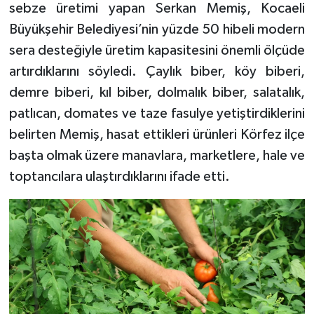
sebze üretimi yapan Serkan Memiş, Kocaeli
Büyükşehir Belediyesi’nin yüzde 50 hibeli modern
sera desteğiyle üretim kapasitesini önemli ölçüde
artırdıklarını söyledi. Çaylık biber, köy biberi,
demre biberi, kıl biber, dolmalık biber, salatalık,
patlıcan, domates ve taze fasulye yetiştirdiklerini
belirten Memiş, hasat ettikleri ürünleri Körfez ilçe
başta olmak üzere manavlara, marketlere, hale ve
toptancılara ulaştırdıklarını ifade etti.