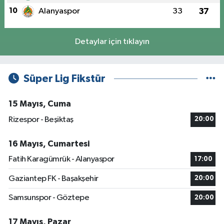
10
Alanyaspor
33
37
Detaylar için tıklayın
Süper Lig Fikstür
15 Mayıs, Cuma
Rizespor - Beşiktaş
20:00
16 Mayıs, Cumartesi
Fatih Karagümrük - Alanyaspor
17:00
Gaziantep FK - Başakşehir
20:00
Samsunspor - Göztepe
20:00
17 Mayıs, Pazar