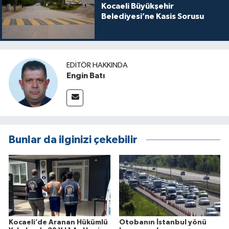
Kocaeli Büyükşehir
Belediyesi’ne Kasis Sorusu
EDITÖR HAKKINDA
Engin Batı
Bunlar da ilginizi çekebilir
Kocaeli’de Aranan Hükümlü
Otobanın İstanbul yönü