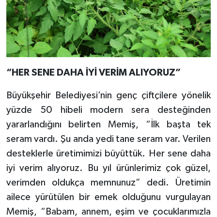
“HER SENE DAHA İYİ VERİM ALIYORUZ”
Büyükşehir Belediyesi’nin genç çiftçilere yönelik
yüzde 50 hibeli modern sera desteğinden
yararlandığını belirten Memiş, “İlk başta tek
seram vardı. Şu anda yedi tane seram var. Verilen
desteklerle üretimimizi büyüttük. Her sene daha
iyi verim alıyoruz. Bu yıl ürünlerimiz çok güzel,
verimden oldukça memnunuz” dedi. Üretimin
ailece yürütülen bir emek olduğunu vurgulayan
Memiş, “Babam, annem, eşim ve çocuklarımızla