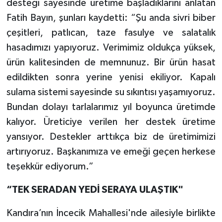
desteği sayesinde üretime başladıklarını anlatan
Fatih Bayın, şunları kaydetti: “Şu anda sivri biber
çeşitleri, patlıcan, taze fasulye ve salatalık
hasadımızı yapıyoruz. Verimimiz oldukça yüksek,
ürün kalitesinden de memnunuz. Bir ürün hasat
edildikten sonra yerine yenisi ekiliyor. Kapalı
sulama sistemi sayesinde su sıkıntısı yaşamıyoruz.
Bundan dolayı tarlalarımız yıl boyunca üretimde
kalıyor. Üreticiye verilen her destek üretime
yansıyor. Destekler arttıkça biz de üretimimizi
artırıyoruz. Başkanımıza ve emeği geçen herkese
teşekkür ediyorum.”
“TEK SERADAN YEDİ SERAYA ULAŞTIK"
Kandıra’nın İncecik Mahallesi'nde ailesiyle birlikte