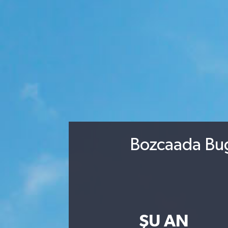
Bozcaada Bug
ŞU AN