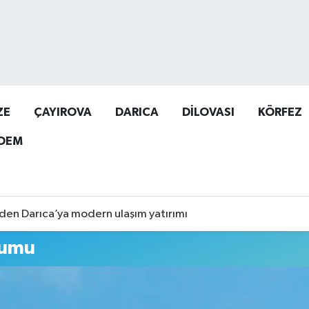
ZE
ÇAYIROVA
DARICA
DİLOVASI
KÖRFEZ
DEM
den Darıca’ya modern ulaşım yatırımı
rumu