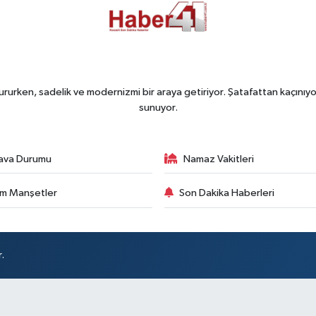
rurken, sadelik ve modernizmi bir araya getiriyor. Şatafattan kaçınıyor
sunuyor.
ava Durumu
Namaz Vakitleri
m Manşetler
Son Dakika Haberleri
.