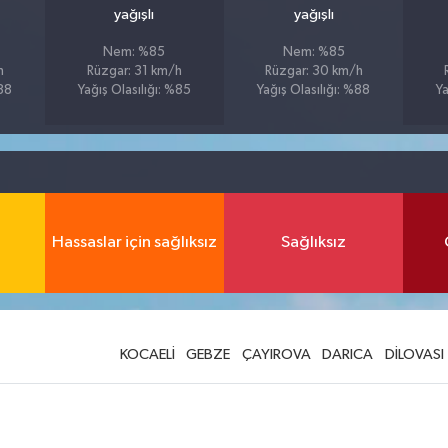
yağışlı
yağışlı
Nem: %85
Nem: %85
h
Rüzgar: 31 km/h
Rüzgar: 30 km/h
%88
Yağış Olasılığı: %85
Yağış Olasılığı: %88
Ya
Hassaslar için sağlıksız
Sağlıksız
KOCAELİ
GEBZE
ÇAYIROVA
DARICA
DİLOVASI