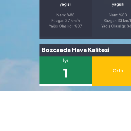
yağışlı
yağışlı
Nem: %88
Nem: %83
Rüzgar: 37 km/h
Rüzgar: 33 km/
Yağış Olasılığı: %87
Yağış Olasılığı: 
Bozcaada Hava Kalitesi
İyi
1
Orta