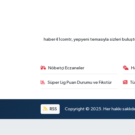
haber41comtr, yepyeni temasıyla sizleri buluştu
Nöbetçi Eczaneler
H
Süper Lig Puan Durumu ve Fikstür
Tü
RSS
Copyright © 2025. Her hakkı saklıdır