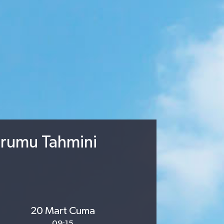
urumu Tahmini
20 Mart Cuma
09:15