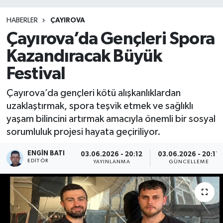
HABERLER
ÇAYIROVA
Çayırova’da Gençleri Spora
Kazandıracak Büyük
Festival
Çayırova’da gençleri kötü alışkanlıklardan
uzaklaştırmak, spora teşvik etmek ve sağlıklı
yaşam bilincini artırmak amacıyla önemli bir sosyal
sorumluluk projesi hayata geçiriliyor.
ENGIN BATI
03.06.2026 - 20:12
03.06.2026 - 20:17
EDITÖR
YAYINLANMA
GÜNCELLEME