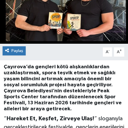
Paylaş
-
+
A
A
Çayırova’da gençleri kötü alışkanlıklardan
uzaklaştırmak, spora teşvik etmek ve sağlıklı
yaşam bilincini artırmak amacıyla önemli bir
sosyal sorumluluk projesi hayata geçiriliyor.
Çayırova Belediyesi’nin destekleriyle Peak
Sports Center tarafından düzenlenecek Spor
Festivali, 13 Haziran 2026 tarihinde gençleri ve
aileleri bir araya getirecek.
“
Hareket Et, Keşfet, Zirveye Ulaş!
” sloganıyla
gerçekleştirilecek festivalde, gençlerin enerjilerini