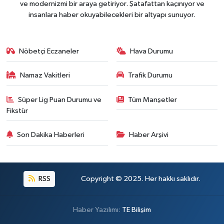
ve modernizmi bir araya getiriyor. Şatafattan kaçınıyor ve
insanlara haber okuyabilecekleri bir altyapı sunuyor.
Nöbetçi Eczaneler
Hava Durumu
Namaz Vakitleri
Trafik Durumu
Süper Lig Puan Durumu ve
Tüm Manşetler
Fikstür
Son Dakika Haberleri
Haber Arşivi
RSS
Copyright © 2025. Her hakkı saklıdır.
Haber Yazılımı:
TE Bilişim