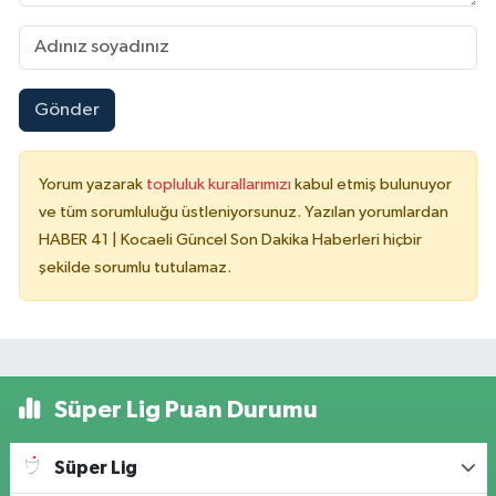
Gönder
Yorum yazarak
topluluk kurallarımızı
kabul etmiş bulunuyor
ve tüm sorumluluğu üstleniyorsunuz. Yazılan yorumlardan
HABER 41 | Kocaeli Güncel Son Dakika Haberleri hiçbir
şekilde sorumlu tutulamaz.
Süper Lig Puan Durumu
Süper Lig