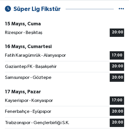
Süper Lig Fikstür
15 Mayıs, Cuma
Rizespor - Beşiktaş
20:00
16 Mayıs, Cumartesi
Fatih Karagümrük - Alanyaspor
17:00
Gaziantep FK - Başakşehir
20:00
Samsunspor - Göztepe
20:00
17 Mayıs, Pazar
Kayserispor - Konyaspor
17:00
Fenerbahçe - Eyüpspor
20:00
Trabzonspor - Gençlerbirliği S.K.
20:00