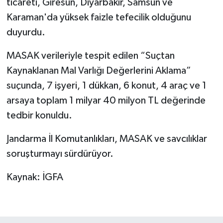
ticareti, Giresun, Diyarbakır, Samsun ve
Karaman'da yüksek faizle tefecilik olduğunu
duyurdu.
MASAK verileriyle tespit edilen “Suçtan
Kaynaklanan Mal Varlığı Değerlerini Aklama”
suçunda, 7 işyeri, 1 dükkan, 6 konut, 4 araç ve 1
arsaya toplam 1 milyar 40 milyon TL değerinde
tedbir konuldu.
Jandarma İl Komutanlıkları, MASAK ve savcılıklar
soruşturmayı sürdürüyor.
Kaynak: İGFA