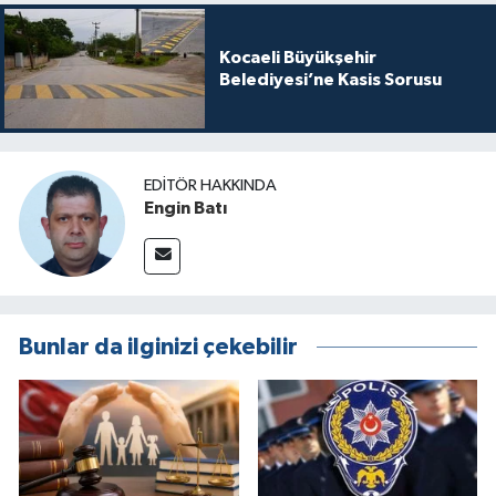
Kocaeli Büyükşehir
Belediyesi’ne Kasis Sorusu
EDITÖR HAKKINDA
Engin Batı
Bunlar da ilginizi çekebilir