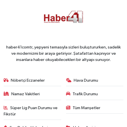
haber41comtr, yepyeni temasıyla sizleri buluştururken, sadelik
ve modernizmi bir araya getiriyor. Şatafattan kaçınıyor ve
insanlara haber okuyabilecekleri bir altyapı sunuyor.
Nöbetçi Eczaneler
Hava Durumu
Namaz Vakitleri
Trafik Durumu
Süper Lig Puan Durumu ve
Tüm Manşetler
Fikstür