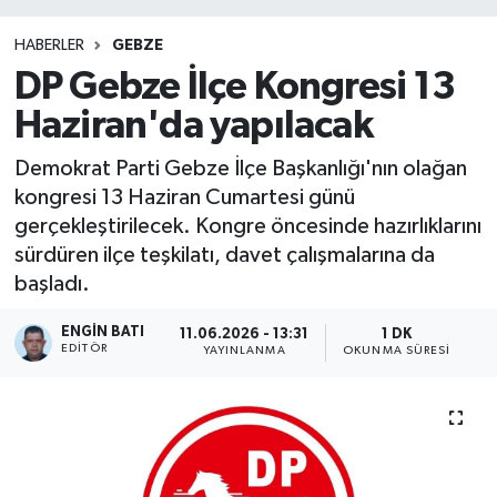
HABERLER
GEBZE
DP Gebze İlçe Kongresi 13
Haziran'da yapılacak
Demokrat Parti Gebze İlçe Başkanlığı'nın olağan
kongresi 13 Haziran Cumartesi günü
gerçekleştirilecek. Kongre öncesinde hazırlıklarını
sürdüren ilçe teşkilatı, davet çalışmalarına da
başladı.
ENGIN BATI
11.06.2026 - 13:31
1 DK
EDITÖR
YAYINLANMA
OKUNMA SÜRESI