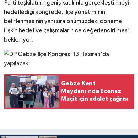
Parti teşkilatının geniş katılımla gerçekleştirmeyi
hedeflediği kongrede, ilçe yönetiminin
belirlenmesinin yanı sıra önümüzdeki döneme
ilişkin hedef ve çalışmaların da değerlendirilmesi
bekleniyor.
Gebze Kent
Meydanı'nda Ecenaz
Maçit için adalet çağrısı