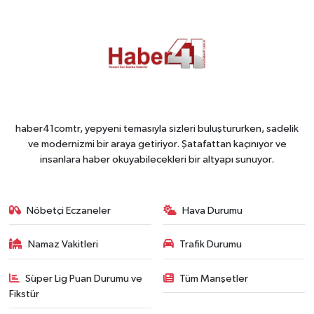
haber41comtr, yepyeni temasıyla sizleri buluştururken, sadelik
ve modernizmi bir araya getiriyor. Şatafattan kaçınıyor ve
insanlara haber okuyabilecekleri bir altyapı sunuyor.
Nöbetçi Eczaneler
Hava Durumu
Namaz Vakitleri
Trafik Durumu
Süper Lig Puan Durumu ve
Tüm Manşetler
Fikstür