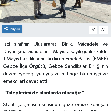
Paylaş
-
+
A
A
İşçi sınıfının Uluslararası Birlik, Mücadele ve
Dayanışma Günü olan 1 Mayıs'a sayılı günler kaldı.
1 Mayıs hazırlıklarını sürdüren Emek Partisi (EMEP)
Gebze İlçe Örgütü, Gebze Sendikalar Birliği'nin
düzenleyeceği yürüyüş ve mitinge bütün işçi ve
emekçileri davet etti.
"Taleplerimizle alanlarda olacağız"
Stant çalışması esnasında gazetemize konuşan