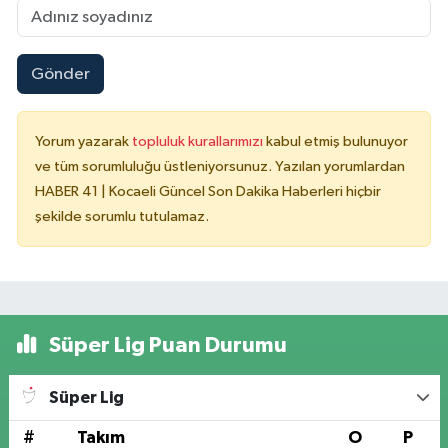
Gönder
Yorum yazarak
topluluk kurallarımızı
kabul etmiş bulunuyor
ve tüm sorumluluğu üstleniyorsunuz. Yazılan yorumlardan
HABER 41 | Kocaeli Güncel Son Dakika Haberleri hiçbir
şekilde sorumlu tutulamaz.
Süper Lig Puan Durumu
Süper Lig
#
Takım
O
P