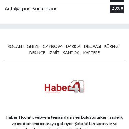
Antalyaspor - Kocaelispor
20:00
KOCAELİ
GEBZE
ÇAYIROVA
DARICA
DİLOVASI
KÖRFEZ
DERİNCE
İZMİT
KANDIRA
KARTEPE
haber41comtr, yepyeni temasıyla sizleri buluştururken, sadelik
ve modernizmi bir araya getiriyor. Şatafattan kaçınıyor ve