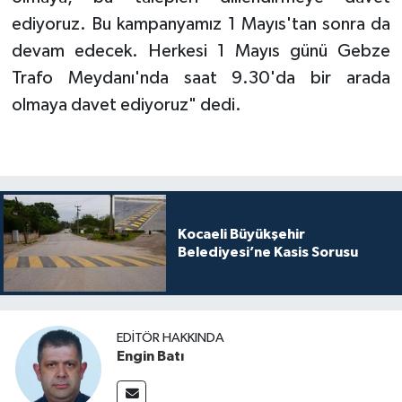
ediyoruz. Bu kampanyamız 1 Mayıs'tan sonra da
devam edecek. Herkesi 1 Mayıs günü Gebze
Trafo Meydanı'nda saat 9.30'da bir arada
olmaya davet ediyoruz" dedi.
Kocaeli Büyükşehir
Belediyesi’ne Kasis Sorusu
EDITÖR HAKKINDA
Engin Batı