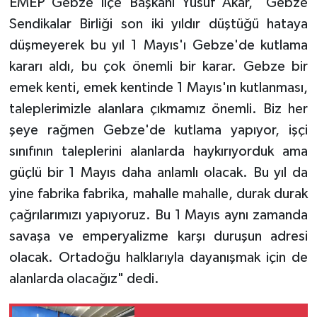
EMEP Gebze İlçe Başkanı Yusuf Akar, "Gebze
Sendikalar Birliği son iki yıldır düştüğü hataya
düşmeyerek bu yıl 1 Mayıs'ı Gebze'de kutlama
kararı aldı, bu çok önemli bir karar. Gebze bir
emek kenti, emek kentinde 1 Mayıs'ın kutlanması,
taleplerimizle alanlara çıkmamız önemli. Biz her
şeye rağmen Gebze'de kutlama yapıyor, işçi
sınıfının taleplerini alanlarda haykırıyorduk ama
güçlü bir 1 Mayıs daha anlamlı olacak. Bu yıl da
yine fabrika fabrika, mahalle mahalle, durak durak
çağrılarımızı yapıyoruz. Bu 1 Mayıs aynı zamanda
savaşa ve emperyalizme karşı duruşun adresi
olacak. Ortadoğu halklarıyla dayanışmak için de
alanlarda olacağız" dedi.