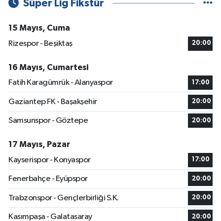
Süper Lig Fikstür
15 Mayıs, Cuma
Rizespor - Beşiktaş
20:00
16 Mayıs, Cumartesi
Fatih Karagümrük - Alanyaspor
17:00
Gaziantep FK - Başakşehir
20:00
Samsunspor - Göztepe
20:00
17 Mayıs, Pazar
Kayserispor - Konyaspor
17:00
Fenerbahçe - Eyüpspor
20:00
Trabzonspor - Gençlerbirliği S.K.
20:00
Kasımpaşa - Galatasaray
20:00