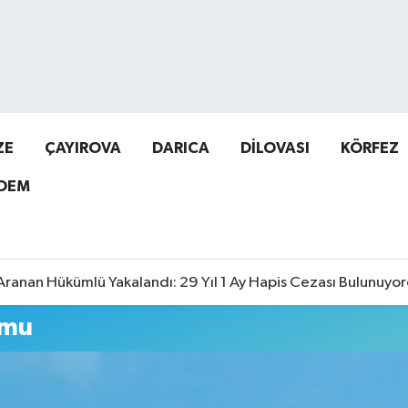
ZE
ÇAYIROVA
DARICA
DİLOVASI
KÖRFEZ
DEM
Aranan Hükümlü Yakalandı: 29 Yıl 1 Ay Hapis Cezası Bulunuyo
umu