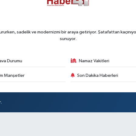
rurken, sadelik ve modernizmi bir araya getiriyor. Şatafattan kaçınıyor
sunuyor.
ava Durumu
Namaz Vakitleri
m Manşetler
Son Dakika Haberleri
.