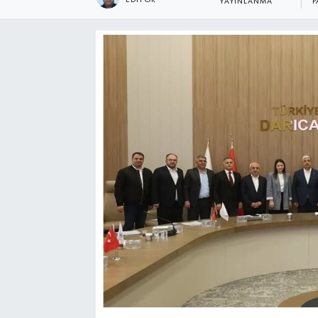
YAYINLANMA
P