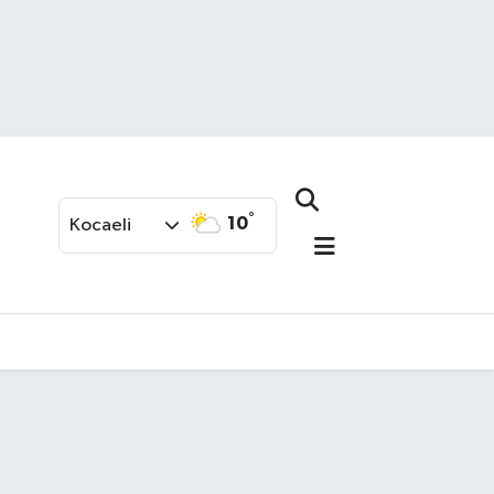
°
10
Kocaeli