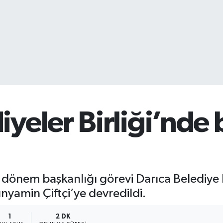
yeler Birliği’nde
e dönem başkanlığı görevi Darıca Belediye 
nyamin Çiftçi’ye devredildi.
1
2 DK