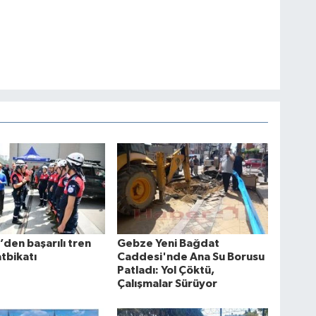
den başarılı tren
Gebze Yeni Bağdat
atbikatı
Caddesi'nde Ana Su Borusu
Patladı: Yol Çöktü,
Çalışmalar Sürüyor