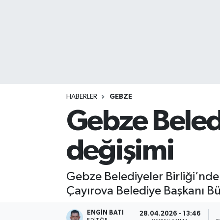
HABERLER
GEBZE
Gebze Beledi
değişimi
Gebze Belediyeler Birliği’nd
Çayırova Belediye Başkanı Bü
ENGIN BATI
28.04.2026 - 13:46
EDITÖR