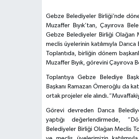
Gebze Belediyeler Birliği’nde dön
Muzaffer Bıyık’tan, Çayırova Bele
Gebze Belediyeler Birliği Olağan M
meclis üyelerinin katılımıyla Darıca
Toplantıda, birliğin dönem başkanl
Muzaffer Bıyık, görevini Çayırova B
Toplantıya Gebze Belediye Başk
Başkanı Ramazan Ömeroğlu da katıl
ortak projeler ele alındı.“Muvaffaki
Görevi devreden Darıca Belediye 
yaptığı değerlendirmede, “D
Belediyeler Birliği Olağan Meclis To
ve meclis üyelerimizin katılımıy