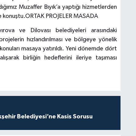
ığımız Muzaffer Bıyık’a yaptığı hizmetlerden
diye konuştu.ORTAK PROJELER MASADA
rova ve Dilovası belediyeleri arasındaki
projelerin hızlandırılması ve bölgeye yönelik
 konuları masaya yatırıldı. Yeni dönemde dört
ışarak birliğin hedeflerini ileriye taşıması
kşehir Belediyesi’ne Kasis Sorusu