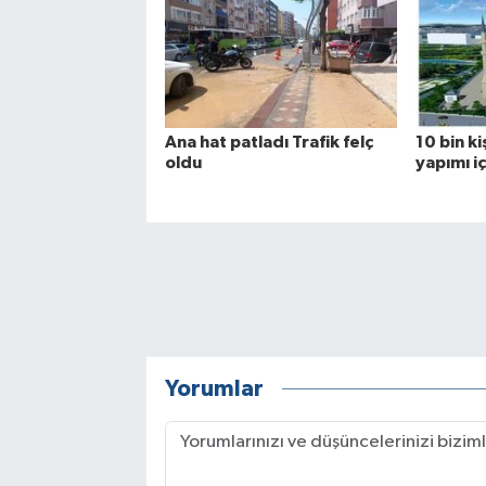
Ana hat patladı Trafik felç
10 bin ki
oldu
yapımı iç
Yorumlar