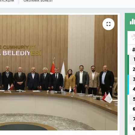
AYLAŞIM
OKUNMA SÜRESI