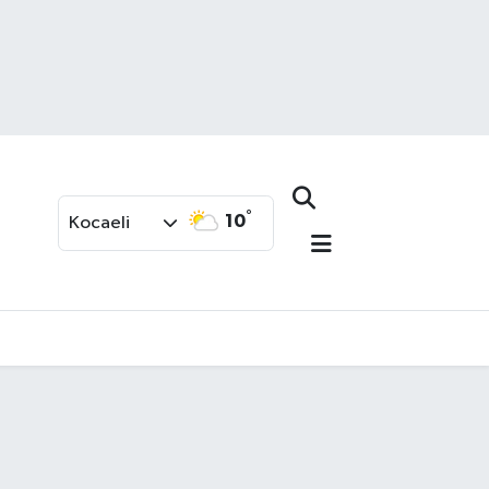
°
10
Kocaeli