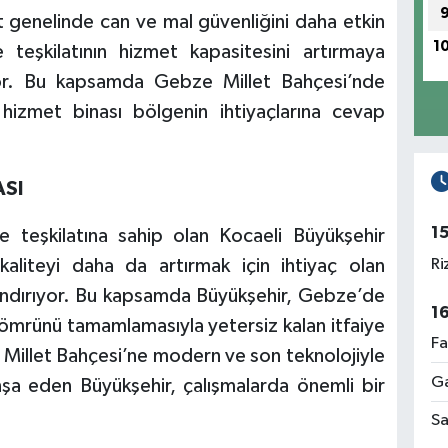
t genelinde can ve mal güvenliğini daha etkin
1
 teşkilatının hizmet kapasitesini artırmaya
yor. Bu kapsamda Gebze Millet Bahçesi’nde
izmet binası bölgenin ihtiyaçlarına cevap
ASI
1
ye teşkilatına sahip olan Kocaeli Büyükşehir
Ri
 kaliteyi daha da artırmak için ihtiyaç olan
zandırıyor. Bu kapsamda Büyükşehir, Gebze’de
1
 ömrünü tamamlamasıyla yetersiz kalan itfaiye
Fa
e Millet Bahçesi’ne modern ve son teknolojiyle
Ga
inşa eden Büyükşehir, çalışmalarda önemli bir
Sa