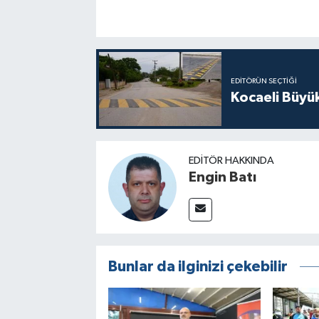
EDITÖRÜN SEÇTIĞI
Kocaeli Büyü
EDITÖR HAKKINDA
Engin Batı
Bunlar da ilginizi çekebilir