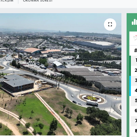
AYLAŞIM
OKUNMA SÜRESI