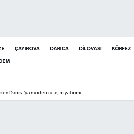
ZE
ÇAYIROVA
DARICA
DİLOVASI
KÖRFEZ
DEM
den Darıca’ya modern ulaşım yatırımı