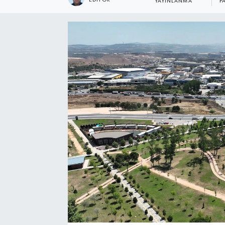
YAYINLANMA
P