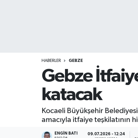
HABERLER
GEBZE
Gebze İtfaiy
katacak
Kocaeli Büyükşehir Belediyesi
amacıyla itfaiye teşkilatının 
ENGIN BATI
09.07.2026 - 12:24
EDITÖR