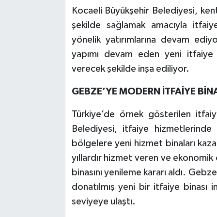
Kocaeli Büyükşehir Belediyesi, ken
şekilde sağlamak amacıyla itfaiye
yönelik yatırımlarına devam edi
yapımı devam eden yeni itfaiye h
verecek şekilde inşa ediliyor.
GEBZE’YE MODERN İTFAİYE BİN
Türkiye’de örnek gösterilen itfai
Belediyesi, itfaiye hizmetlerinde
bölgelere yeni hizmet binaları ka
yıllardır hizmet veren ve ekonomik
binasını yenileme kararı aldı. Gebz
donatılmış yeni bir itfaiye binası 
seviyeye ulaştı.