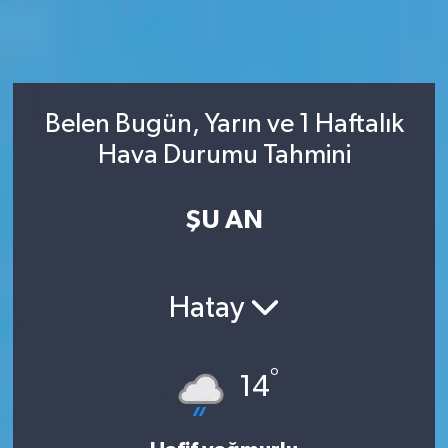
Belen Bugün, Yarın ve 1 Haftalık
Hava Durumu Tahmini
ŞU AN
Hatay
°
14