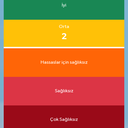
İyi
Orta
2
Hassaslar için sağlıksız
Sağlıksız
Çok Sağlıksız