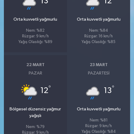
13
12
Orta kuvvetli yağmurlu
Orta kuvvetli yağmurlu
Nem: %82
Nem: %84
Rüzgar: 9 km/h
Rüzgar: 16 km/h
Yağış Olasılığı: %89
Yağış Olasılığı: %85
22 MART
23 MART
PAZAR
PAZARTESI
°
°
12
13
Bölgesel düzensiz yağmur
Orta kuvvetli yağmurlu
yağışlı
Nem: %81
Rüzgar: 9 km/h
Nem: %79
Yağış Olasılığı: %84
Rüzgar: 9 km/h