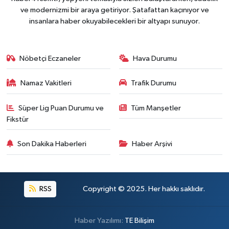
ve modernizmi bir araya getiriyor. Şatafattan kaçınıyor ve
insanlara haber okuyabilecekleri bir altyapı sunuyor.
Nöbetçi Eczaneler
Hava Durumu
Namaz Vakitleri
Trafik Durumu
Süper Lig Puan Durumu ve
Tüm Manşetler
Fikstür
Son Dakika Haberleri
Haber Arşivi
RSS
Copyright © 2025. Her hakkı saklıdır.
Haber Yazılımı:
TE Bilişim