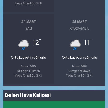
Yağış Olasılığı: %88
24 MART
25 MART
SALI
ÇARŞAMBA
°
°
12
11
Orta kuvvetli yağmurlu
Orta kuvvetli yağmurlu
Nem: %86
Nem: %86
Rüzgar: 11 km/h
Rüzgar: 9 km/h
Yağış Olasılığı: %75
Yağış Olasılığı: %71
Belen Hava Kalitesi