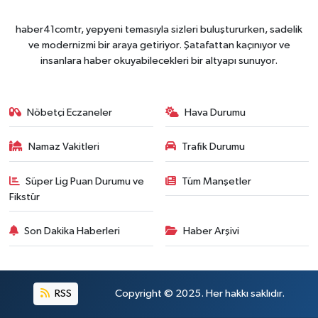
haber41comtr, yepyeni temasıyla sizleri buluştururken, sadelik
ve modernizmi bir araya getiriyor. Şatafattan kaçınıyor ve
insanlara haber okuyabilecekleri bir altyapı sunuyor.
Nöbetçi Eczaneler
Hava Durumu
Namaz Vakitleri
Trafik Durumu
Süper Lig Puan Durumu ve
Tüm Manşetler
Fikstür
Son Dakika Haberleri
Haber Arşivi
RSS
Copyright © 2025. Her hakkı saklıdır.