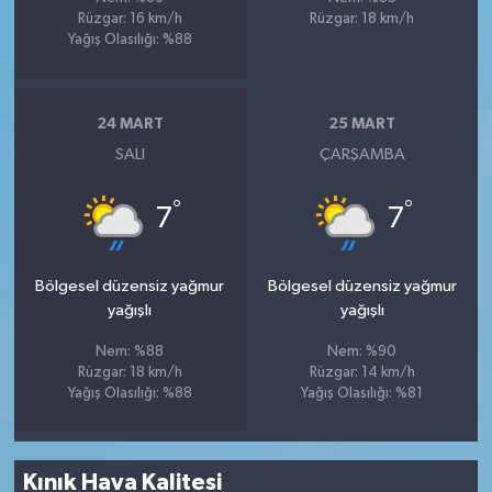
Rüzgar: 16 km/h
Rüzgar: 18 km/h
Yağış Olasılığı: %88
24 MART
25 MART
SALI
ÇARŞAMBA
°
°
7
7
Bölgesel düzensiz yağmur
Bölgesel düzensiz yağmur
yağışlı
yağışlı
Nem: %88
Nem: %90
Rüzgar: 18 km/h
Rüzgar: 14 km/h
Yağış Olasılığı: %88
Yağış Olasılığı: %81
Kınık Hava Kalitesi