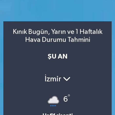
Kınık Bugün, Yarın ve 1 Haftalık
Hava Durumu Tahmini
ŞU AN
İzmir
°
6