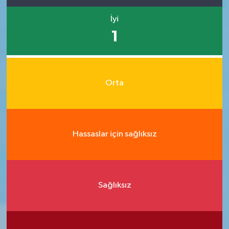
İyi
1
Orta
Hassaslar için sağlıksız
Sağlıksız