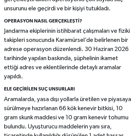
unsurunu ele geçirdi ve bir kişiyi tutukladı.
OPERASYON NASIL GERÇEKLEŞTİ?
Jandarma ekiplerinin istihbarat çalışmaları ve fiziki
takipleri sonucunda Karamürsel’de belirlenen bir
adrese operasyon düzenlendi. 30 Haziran 2026
tarihinde yapılan baskında, şüphelinin ikamet
ettiği adres ve eklentilerinde detaylı aramalar
yapıldı.
ELE GEÇİRİLEN SUÇ UNSURLARI
Aramalarda, yasa dışı yollarla üretilen ve piyasaya
sürülmeye hazırlanan 66 kök kenevir bitkisi, 10
gram skunk maddesi ve 10 gram kenevir tohumu
bulundu. Uyuşturucu maddelerin yanı sıra,
ticaretinde kullanıldığı düşünülen 1 adet hassas