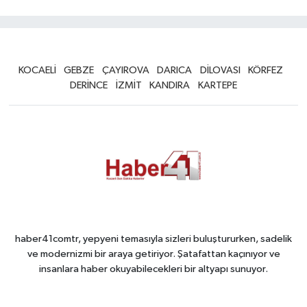
KOCAELİ
GEBZE
ÇAYIROVA
DARICA
DİLOVASI
KÖRFEZ
DERİNCE
İZMİT
KANDIRA
KARTEPE
haber41comtr, yepyeni temasıyla sizleri buluştururken, sadelik
ve modernizmi bir araya getiriyor. Şatafattan kaçınıyor ve
insanlara haber okuyabilecekleri bir altyapı sunuyor.