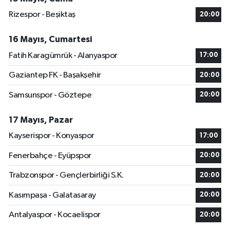
Rizespor - Beşiktaş
20:00
16 Mayıs, Cumartesi
Fatih Karagümrük - Alanyaspor
17:00
Gaziantep FK - Başakşehir
20:00
Samsunspor - Göztepe
20:00
17 Mayıs, Pazar
Kayserispor - Konyaspor
17:00
Fenerbahçe - Eyüpspor
20:00
Trabzonspor - Gençlerbirliği S.K.
20:00
Kasımpaşa - Galatasaray
20:00
Antalyaspor - Kocaelispor
20:00