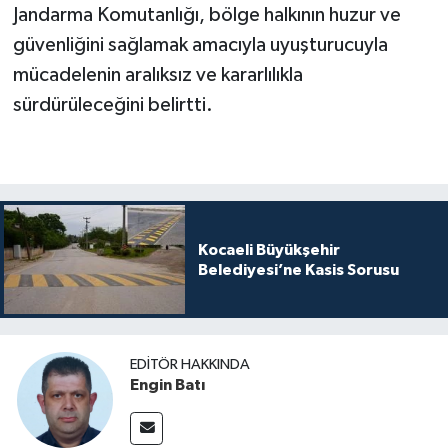
Jandarma Komutanlığı, bölge halkının huzur ve
güvenliğini sağlamak amacıyla uyuşturucuyla
mücadelenin aralıksız ve kararlılıkla
sürdürüleceğini belirtti.
Kocaeli Büyükşehir
Belediyesi’ne Kasis Sorusu
EDITÖR HAKKINDA
Engin Batı