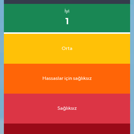
İyi
1
Orta
Hassaslar için sağlıksız
Sağlıksız