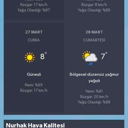
Rüzgar: 17 km/h
Rüzgar: 8 km/h
Yağış Olasılığı: %87
Yağış Olasılığı: %89
27 MART
28 MART
CUMA
CUMARTESI
°
°
8
7
Güneşli
Bölgesel düzensiz yağmur
yağışlı
Nem: %69
Rüzgar: 17 km/h
Nem: %81
Rüzgar: 20 km/h
Yağış Olasılığı: %88
Nurhak Hava Kalitesi