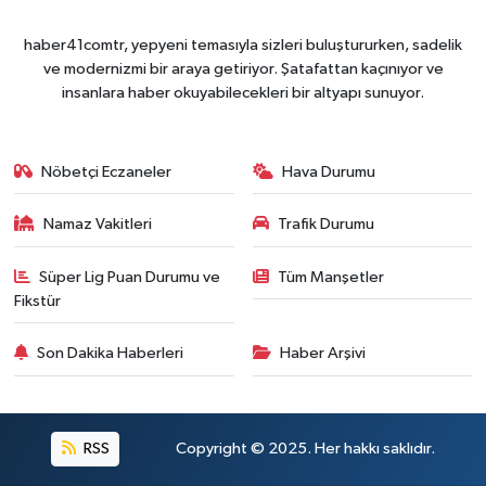
haber41comtr, yepyeni temasıyla sizleri buluştururken, sadelik
ve modernizmi bir araya getiriyor. Şatafattan kaçınıyor ve
insanlara haber okuyabilecekleri bir altyapı sunuyor.
Nöbetçi Eczaneler
Hava Durumu
Namaz Vakitleri
Trafik Durumu
Süper Lig Puan Durumu ve
Tüm Manşetler
Fikstür
Son Dakika Haberleri
Haber Arşivi
RSS
Copyright © 2025. Her hakkı saklıdır.