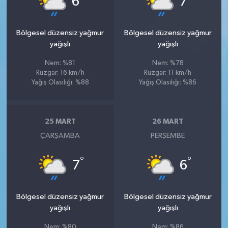
6
7
Bölgesel düzensiz yağmur
Bölgesel düzensiz yağmur
yağışlı
yağışlı
Nem: %81
Nem: %78
Rüzgar: 16 km/h
Rüzgar: 11 km/h
Yağış Olasılığı: %88
Yağış Olasılığı: %86
25 MART
26 MART
ÇARŞAMBA
PERŞEMBE
°
°
7
6
Bölgesel düzensiz yağmur
Bölgesel düzensiz yağmur
yağışlı
yağışlı
Nem: %80
Nem: %86