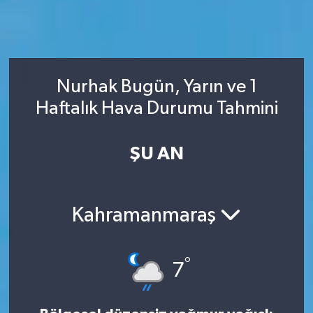
Nurhak Bugün, Yarın ve 1
Haftalık Hava Durumu Tahmini
ŞU AN
Kahramanmaraş
°
7