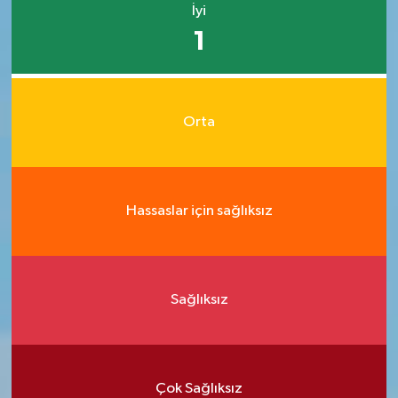
İyi
1
Orta
Hassaslar için sağlıksız
Sağlıksız
Çok Sağlıksız