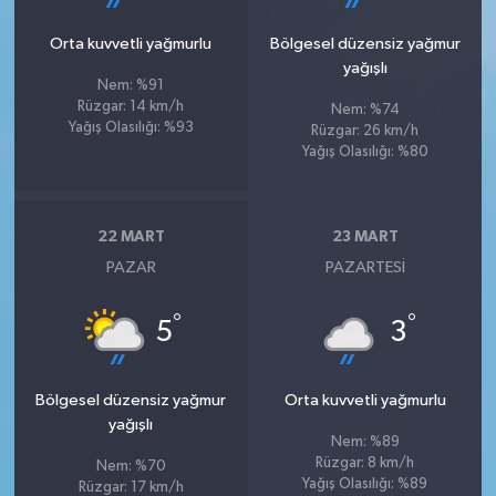
Orta kuvvetli yağmurlu
Bölgesel düzensiz yağmur
yağışlı
Nem: %91
Rüzgar: 14 km/h
Nem: %74
Yağış Olasılığı: %93
Rüzgar: 26 km/h
Yağış Olasılığı: %80
22 MART
23 MART
PAZAR
PAZARTESI
°
°
5
3
Bölgesel düzensiz yağmur
Orta kuvvetli yağmurlu
yağışlı
Nem: %89
Rüzgar: 8 km/h
Nem: %70
Yağış Olasılığı: %89
Rüzgar: 17 km/h