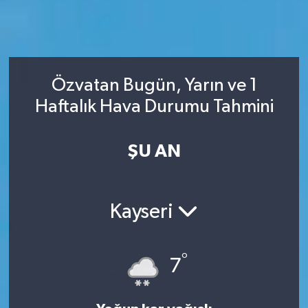
Özvatan Bugün, Yarın ve 1
Haftalık Hava Durumu Tahmini
ŞU AN
Kayseri
°
7