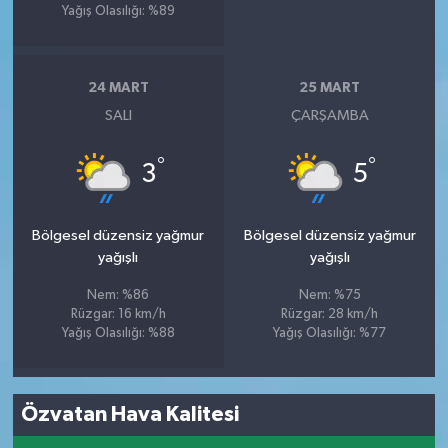
Yağış Olasılığı: %89
24 MART
25 MART
SALI
ÇARŞAMBA
°
°
3
5
Bölgesel düzensiz yağmur
Bölgesel düzensiz yağmur
yağışlı
yağışlı
Nem: %86
Nem: %75
Rüzgar: 16 km/h
Rüzgar: 28 km/h
Yağış Olasılığı: %88
Yağış Olasılığı: %77
Özvatan Hava Kalitesi