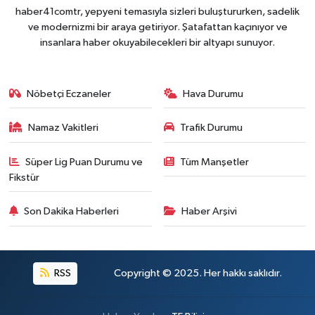
haber41comtr, yepyeni temasıyla sizleri buluştururken, sadelik
ve modernizmi bir araya getiriyor. Şatafattan kaçınıyor ve
insanlara haber okuyabilecekleri bir altyapı sunuyor.
Nöbetçi Eczaneler
Hava Durumu
Namaz Vakitleri
Trafik Durumu
Süper Lig Puan Durumu ve
Tüm Manşetler
Fikstür
Son Dakika Haberleri
Haber Arşivi
RSS
Copyright © 2025. Her hakkı saklıdır.