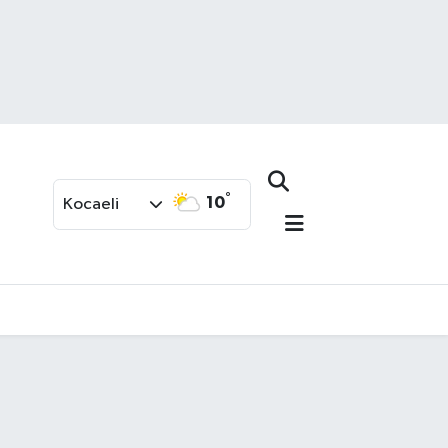
°
10
Kocaeli