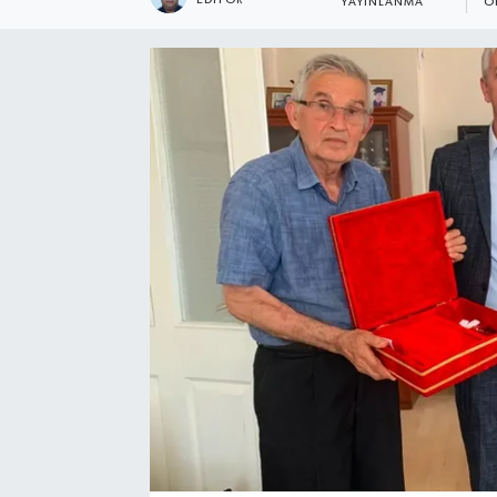
YAYINLANMA
O