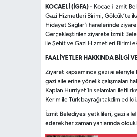
KOCAELİ (İGFA) -
Kocaeli İzmit Be
Gazi Hizmetleri Birimi, Gölcük’te ik
Hidayet Sağlar’ı hanelerinde ziyaret
Gerçekleştirilen ziyarete İzmit Bel
ile Şehit ve Gazi Hizmetleri Birimi eki
FAALİYETLER HAKKINDA BİLGİ VE
Ziyaret kapsamında gazi aileleriyle 
gazi ailelerine yönelik çalışmaları h
Kaplan Hürriyet’in selamları iletilirke
Kerim ile Türk bayrağı takdim edildi
İzmit Belediyesi yetkilileri, gazi ail
ederek her zaman yanlarında oldukla