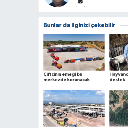
Bunlar da ilginizi çekebilir
Çiftçinin emeği bu
Hayvancı
merkezde korunacak
destek