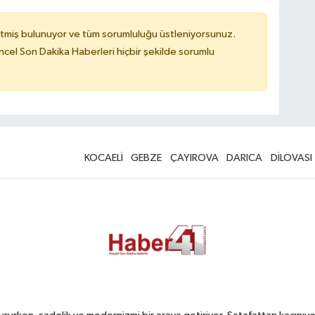
tmiş bulunuyor ve tüm sorumluluğu üstleniyorsunuz.
cel Son Dakika Haberleri hiçbir şekilde sorumlu
KOCAELİ
GEBZE
ÇAYIROVA
DARICA
DİLOVASI