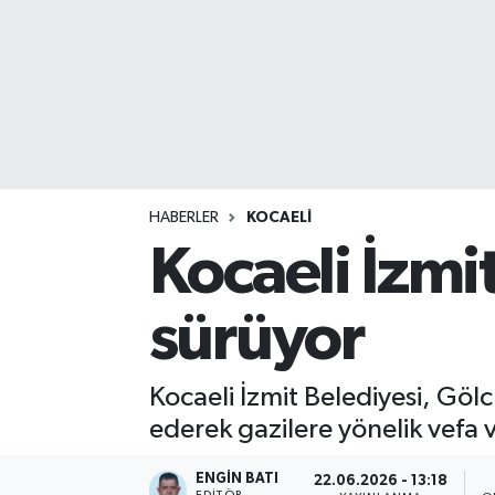
HABERLER
KOCAELİ
Kocaeli İzmit
sürüyor
Kocaeli İzmit Belediyesi, Gölc
ederek gazilere yönelik vefa
ENGIN BATI
22.06.2026 - 13:18
EDITÖR