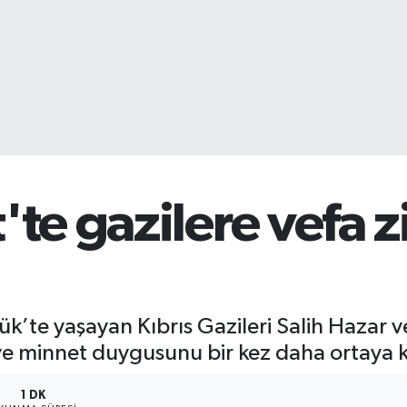
'te gazilere vefa z
ük’te yaşayan Kıbrıs Gazileri Salih Hazar v
 ve minnet duygusunu bir kez daha ortaya 
1 DK